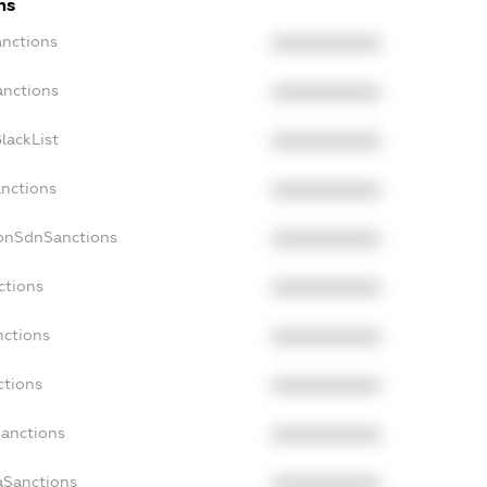
ns
anctions
XXXXXXXXXX
anctions
XXXXXXXXXX
lackList
XXXXXXXXXX
anctions
XXXXXXXXXX
NonSdnSanctions
XXXXXXXXXX
ctions
XXXXXXXXXX
nctions
XXXXXXXXXX
ctions
XXXXXXXXXX
Sanctions
XXXXXXXXXX
aSanctions
XXXXXXXXXX