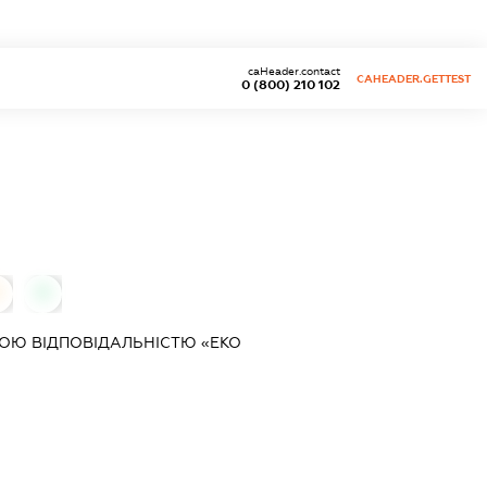
caHeader.contact
CAHEADER.GETTEST
0 (800) 210 102
0
0
ОЮ ВІДПОВІДАЛЬНІСТЮ «ЕКО