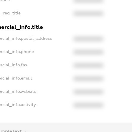
XXXXXXXXXX
n_reg_title
XXXXXXXXXX
rcial_info.title
rcial_info.postal_address
XXXXXXXXXX
rcial_info.phone
XXXXXXXXXX
rcial_info.fax
XXXXXXXXXX
rcial_info.email
XXXXXXXXXX
rcial_info.website
XXXXXXXXXX
cial_info.activity
XXXXXXXXXX
ampleText_1