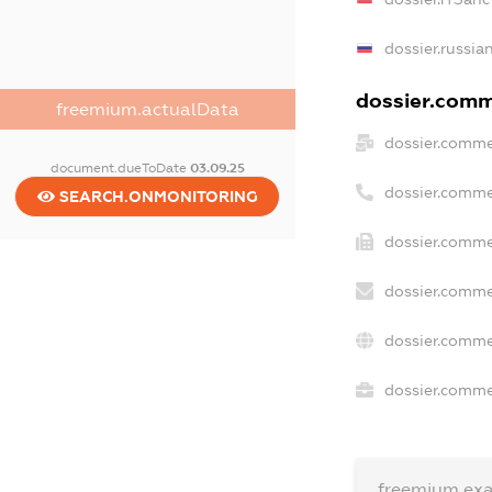
dossier.russia
dossier.comme
freemium.actualData
dossier.comme
document.dueToDate
03.09.25
dossier.comme
SEARCH.ONMONITORING
dossier.comme
dossier.comme
dossier.comme
dossier.commer
freemium.ex