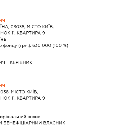
ИЧ
ЇНА, 03038, МІСТО КИЇВ,
ОК 11, КВАРТИРА 9
їна
о фонду (грн.):
630 000
(100 %)
ИЧ
-
КЕРІВНИК
ИЧ
038, МІСТО КИЇВ,
ОК 11, КВАРТИРА 9
ирішальний вплив
Й БЕНЕФІЦІАРНИЙ ВЛАСНИК