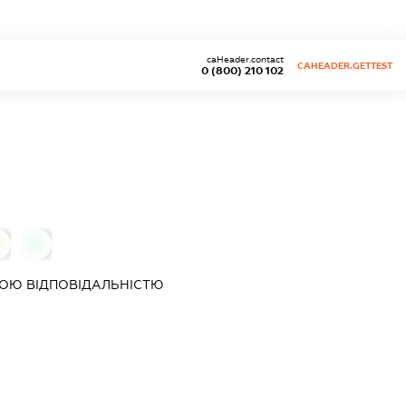
caHeader.contact
CAHEADER.GETTEST
0 (800) 210 102
0
ОЮ ВІДПОВІДАЛЬНІСТЮ