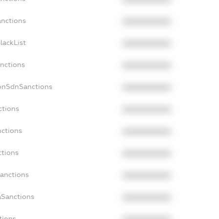
anctions
XXXXXXXXXX
lackList
XXXXXXXXXX
anctions
XXXXXXXXXX
NonSdnSanctions
XXXXXXXXXX
ctions
XXXXXXXXXX
nctions
XXXXXXXXXX
ctions
XXXXXXXXXX
Sanctions
XXXXXXXXXX
aSanctions
XXXXXXXXXX
tions