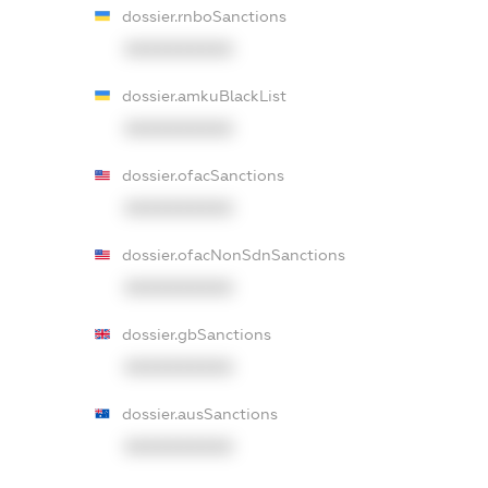
dossier.rnboSanctions
XXXXXXXXXX
dossier.amkuBlackList
XXXXXXXXXX
dossier.ofacSanctions
XXXXXXXXXX
dossier.ofacNonSdnSanctions
XXXXXXXXXX
dossier.gbSanctions
XXXXXXXXXX
dossier.ausSanctions
XXXXXXXXXX