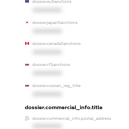
dossier.euSanctions
XXXXXXXXXX
dossier.japanSanctions
XXXXXXXXXX
dossier.canadaSanctions
XXXXXXXXXX
dossier.rfSanctions
XXXXXXXXXX
dossier.russian_reg_title
XXXXXXXXXX
dossier.commercial_info.title
dossier.commercial_info.postal_address
XXXXXXXXXX