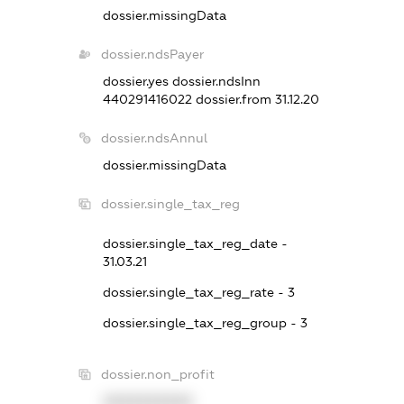
dossier.missingData
dossier.ndsPayer
dossier.yes
dossier.ndsInn
440291416022
dossier.from 31.12.20
dossier.ndsAnnul
dossier.missingData
dossier.single_tax_reg
dossier.single_tax_reg_date -
31.03.21
dossier.single_tax_reg_rate - 3
dossier.single_tax_reg_group - 3
dossier.non_profit
XXXXXXXXXX