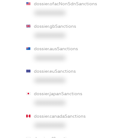
dossier.ofacNonSdnSanctions
XXXXXXXXXX
dossier.gbSanctions
XXXXXXXXXX
dossier.ausSanctions
XXXXXXXXXX
dossier.euSanctions
XXXXXXXXXX
dossier.japanSanctions
XXXXXXXXXX
dossier.canadaSanctions
XXXXXXXXXX