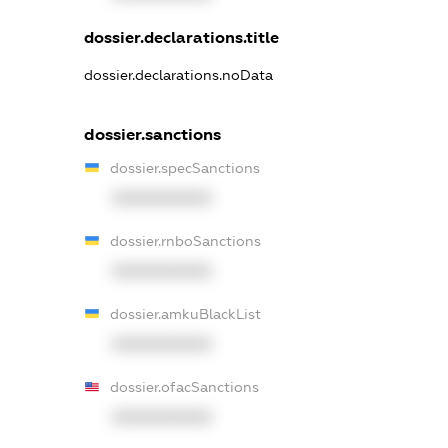
dossier.declarations.title
dossier.declarations.noData
dossier.sanctions
dossier.specSanctions
XXXXXXXXXX
dossier.rnboSanctions
XXXXXXXXXX
dossier.amkuBlackList
XXXXXXXXXX
dossier.ofacSanctions
XXXXXXXXXX