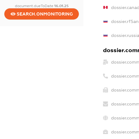
document.dueToDate
16.01.25
dossier.cana
SEARCH.ONMONITORING
dossier.rfSan
dossier.russi
dossier.comm
dossier.comm
dossier.comm
dossier.comm
dossier.comm
dossier.comm
dossier.comme