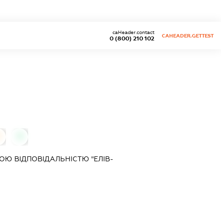
caHeader.contact
CAHEADER.GETTEST
0 (800) 210 102
0
0
Ю ВІДПОВІДАЛЬНІСТЮ "ЕЛІВ-