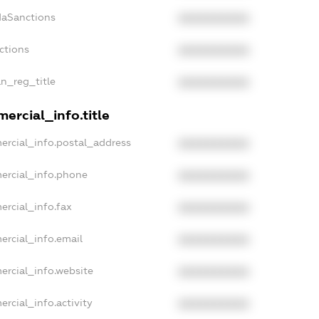
daSanctions
XXXXXXXXXX
ctions
XXXXXXXXXX
an_reg_title
XXXXXXXXXX
ercial_info.title
ercial_info.postal_address
XXXXXXXXXX
ercial_info.phone
XXXXXXXXXX
ercial_info.fax
XXXXXXXXXX
ercial_info.email
XXXXXXXXXX
ercial_info.website
XXXXXXXXXX
rcial_info.activity
XXXXXXXXXX