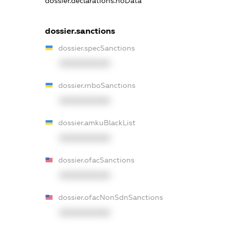
dossier.declarations.noData
dossier.sanctions
dossier.specSanctions
XXXXXXXXXX
dossier.rnboSanctions
XXXXXXXXXX
dossier.amkuBlackList
XXXXXXXXXX
dossier.ofacSanctions
XXXXXXXXXX
dossier.ofacNonSdnSanctions
XXXXXXXXXX