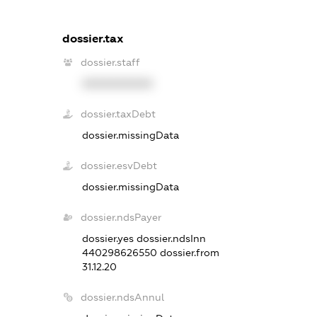
dossier.tax
dossier.staff
XXXXXXXXXX
dossier.taxDebt
dossier.missingData
dossier.esvDebt
dossier.missingData
dossier.ndsPayer
dossier.yes
dossier.ndsInn
440298626550
dossier.from
31.12.20
dossier.ndsAnnul