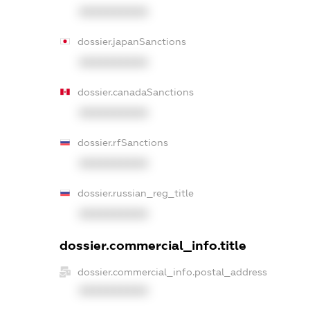
XXXXXXXXXX
dossier.japanSanctions
XXXXXXXXXX
dossier.canadaSanctions
XXXXXXXXXX
dossier.rfSanctions
XXXXXXXXXX
dossier.russian_reg_title
XXXXXXXXXX
dossier.commercial_info.title
dossier.commercial_info.postal_address
XXXXXXXXXX