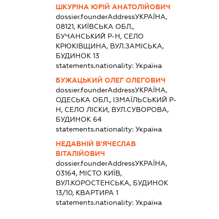
ШКУРІНА ЮРІЙ АНАТОЛІЙОВИЧ
dossier.founderAddress
УКРАЇНА,
08121, КИЇВСЬКА ОБЛ.,
БУЧАНСЬКИЙ Р-Н, СЕЛО
КРЮКІВЩИНА, ВУЛ.ЗАМІСЬКА,
БУДИНОК 13
statements.nationality:
Україна
БУЖАЦЬКИЙ ОЛЕГ ОЛЕГОВИЧ
dossier.founderAddress
УКРАЇНА,
ОДЕСЬКА ОБЛ., ІЗМАЇЛЬСЬКИЙ Р-
Н, СЕЛО ЛІСКИ, ВУЛ.СУВОРОВА,
БУДИНОК 64
statements.nationality:
Україна
НЕДАВНІЙ В'ЯЧЕСЛАВ
ВІТАЛІЙОВИЧ
dossier.founderAddress
УКРАЇНА,
03164, МІСТО КИЇВ,
ВУЛ.КОРОСТЕНСЬКА, БУДИНОК
13/10, КВАРТИРА 1
statements.nationality:
Україна