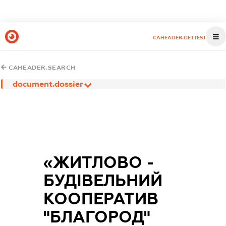
CAHEADER.GETTEST
CAHEADER.SEARCH
document.dossier
«ЖИТЛОВО -
БУДІВЕЛЬНИЙ
КООПЕРАТИВ
"БЛАГОРОД"