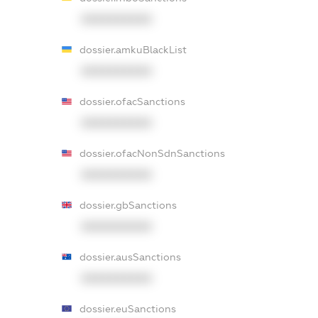
XXXXXXXXXX
dossier.amkuBlackList
XXXXXXXXXX
dossier.ofacSanctions
XXXXXXXXXX
dossier.ofacNonSdnSanctions
XXXXXXXXXX
dossier.gbSanctions
XXXXXXXXXX
dossier.ausSanctions
XXXXXXXXXX
dossier.euSanctions