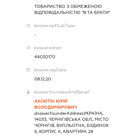
ТОВАРИСТВО З ОБМЕЖЕНОЮ
ВІДПОВІДАЛЬНІСТЮ "В ТА БРАТИ"
dossier.opfSubType:
-
dossier.edrpo:
44030170
dossier.regDate:
08.12.20
dossier.foundersAndBenef:
АКСЮТІН ЮРІЙ
ВОЛОДИМИРОВИЧ
dossier.founderAddress
УКРАЇНА,
14033, ЧЕРНІГІВСЬКА ОБЛ., МІСТО
ЧЕРНІГІВ, ВУЛ.ЛЬОТНА, БУДИНОК
6, КОРПУС А, КВАРТИРА 28