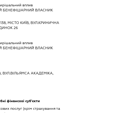
ирішальний вплив
Й БЕНЕФІЦІАРНИЙ ВЛАСНИК
3138, МІСТО КИЇВ, ВУЛ.КРИНИЧНА
УДИНОК 26
ирішальний вплив
Й БЕНЕФІЦІАРНИЙ ВЛАСНИК
ЇВ, ВУЛ.ВІЛЬЯМСА АКАДЕМІКА,
бні фінансові суб'єкти
ових послуг (крім страхування та