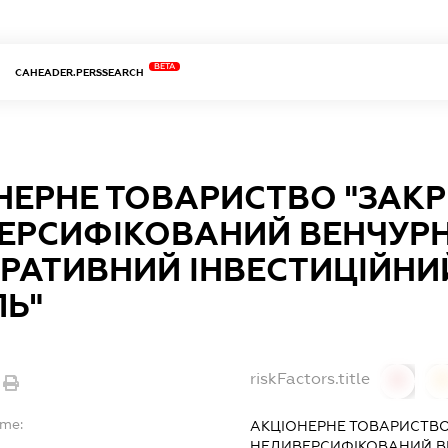
BETA
CAHEADER.PERSSEARCH
НЕРНЕ ТОВАРИСТВО "ЗАК
ЕРСИФІКОВАНИЙ ВЕНЧУР
РАТИВНИЙ ІНВЕСТИЦІЙНИ
ЛЬ"
riskFactors.title
0
ame:
АКЦІОНЕРНЕ ТОВАРИСТВО
НЕДИВЕРСИФІКОВАНИЙ В