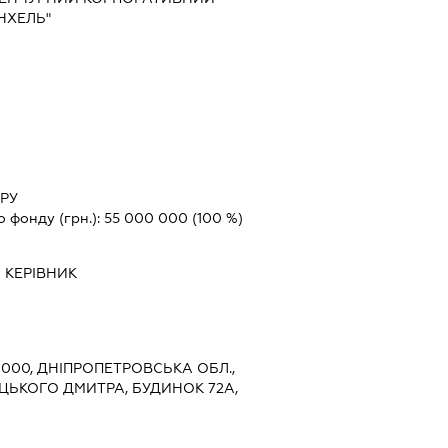
НХЕЛЬ"
ТРУ
о фонду (грн.):
55 000 000
(100 %)
-
КЕРІВНИК
9000, ДНІПРОПЕТРОВСЬКА ОБЛ.,
ИЦЬКОГО ДМИТРА, БУДИНОК 72А,