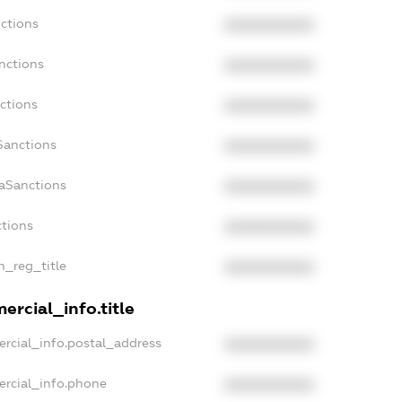
ctions
XXXXXXXXXX
nctions
XXXXXXXXXX
ctions
XXXXXXXXXX
Sanctions
XXXXXXXXXX
daSanctions
XXXXXXXXXX
ctions
XXXXXXXXXX
n_reg_title
XXXXXXXXXX
ercial_info.title
rcial_info.postal_address
XXXXXXXXXX
ercial_info.phone
XXXXXXXXXX