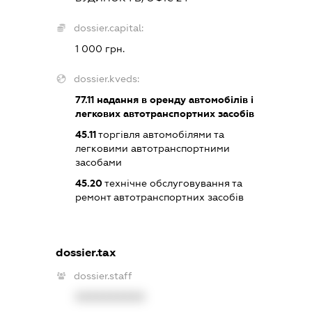
dossier.capital:
1 000 грн.
dossier.kveds:
77.11
надання в оренду автомобілів і
легкових автотранспортних засобів
45.11
торгівля автомобілями та
легковими автотранспортними
засобами
45.20
технічне обслуговування та
ремонт автотранспортних засобів
dossier.tax
dossier.staff
XXXXXXXXXX