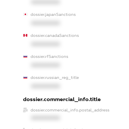
XXXXXXXXXX
dossier.japanSanctions
XXXXXXXXXX
dossier.canadaSanctions
XXXXXXXXXX
dossier.rfSanctions
XXXXXXXXXX
dossier.russian_reg_title
XXXXXXXXXX
dossier.commercial_info.title
dossier.commercial_info.postal_address
XXXXXXXXXX