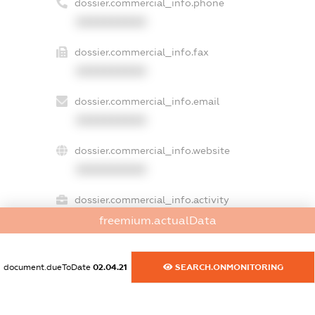
dossier.commercial_info.phone
XXXXXXXXXX
dossier.commercial_info.fax
XXXXXXXXXX
dossier.commercial_info.email
XXXXXXXXXX
dossier.commercial_info.website
XXXXXXXXXX
dossier.commercial_info.activity
XXXXXXXXXX
freemium.actualData
document.dueToDate
02.04.21
SEARCH.ONMONITORING
freemium.exampleText_1
freemium.exampleText_2
freemium.anonymousPerSearch2