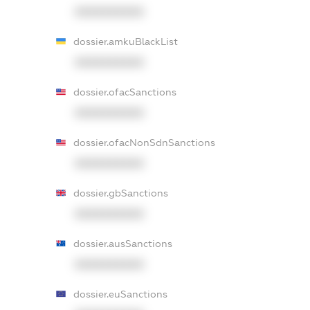
XXXXXXXXXX
dossier.amkuBlackList
XXXXXXXXXX
dossier.ofacSanctions
XXXXXXXXXX
dossier.ofacNonSdnSanctions
XXXXXXXXXX
dossier.gbSanctions
XXXXXXXXXX
dossier.ausSanctions
XXXXXXXXXX
dossier.euSanctions