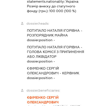
statements.nationality:
Україна
Розмір внеску до статутного
фонду (грн.):
100 000
(100 %)
dossier.heads:
ПОТУПАЛО НАТАЛІЯ ІГОРІВНА
-
РОЗПОРЯДНИК МАЙНА
dossier.position -
ПОТУПАЛО НАТАЛІЯ ІГОРІВНА
-
ГОЛОВА КОМІСІЇ З ПРИПИНЕННЯ
АБО ЛІКВІДАТОР
dossier.position -
ЄФІМЕНКО СЕРГІЙ
ОЛЕКСАНДРОВИЧ
-
КЕРІВНИК
dossier.position -
dossier.beneficiaries:
ЄФІМЕНКО СЕРГІЙ
ОЛЕКСАНДРОВИЧ