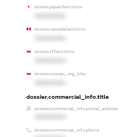
dossier.japanSanctions
XXXXXXXXXX
dossier.canadaSanctions
XXXXXXXXXX
dossier.rfSanctions
XXXXXXXXXX
dossier.russian_reg_title
XXXXXXXXXX
dossier.commercial_info.title
dossier.commercial_info.postal_address
XXXXXXXXXX
dossier.commercial_info.phone