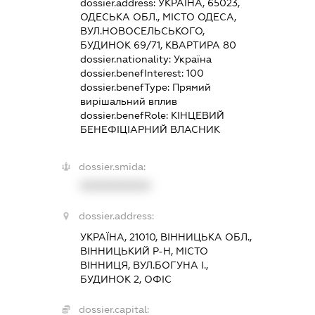
dossier.address:
УКРАЇНА, 65023,
ОДЕСЬКА ОБЛ., МІСТО ОДЕСА,
ВУЛ.НОВОСЕЛЬСЬКОГО,
БУДИНОК 69/71, КВАРТИРА 80
dossier.nationality:
Україна
dossier.benefInterest:
100
dossier.benefType:
Прямий
вирішальний вплив
dossier.benefRole:
КІНЦЕВИЙ
БЕНЕФІЦІАРНИЙ ВЛАСНИК
dossier.smida:
XXXXXXXXXX
dossier.address:
УКРАЇНА, 21010, ВІННИЦЬКА ОБЛ.,
ВІННИЦЬКИЙ Р-Н, МІСТО
ВІННИЦЯ, ВУЛ.БОГУНА І.,
БУДИНОК 2, ОФІС
dossier.capital: