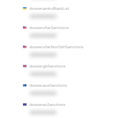
dossier.amkuBlackList
XXXXXXXXXX
dossier.ofacSanctions
XXXXXXXXXX
dossier.ofacNonSdnSanctions
XXXXXXXXXX
dossier.gbSanctions
XXXXXXXXXX
dossier.ausSanctions
XXXXXXXXXX
dossier.euSanctions
XXXXXXXXXX