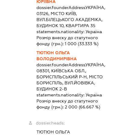
ЮРІЇВНА
dossier.founderAddress
УКРАЇНА,
03126, МІСТО КИЇВ,
ВУЛ.БІЛЕЦЬКОГО АКАДЕМІКА,
БУДИНОК 10, КВАРТИРА 35
statements.nationality:
Україна
Розмір внеску до статутного
фонду (грн.):
1 000
(33.333 %)
ТЮТЮН ОЛЬГА
ВОЛОДИМИРІВНА
dossier.founderAddress
УКРАЇНА,
08301, КИЇВСЬКА ОБЛ.,
БОРИСПІЛЬСЬКИЙ Р-Н, МІСТО
БОРИСПІЛЬ, ВУЛ.ЙОВІВКА,
БУДИНОК 2-В
statements.nationality:
Україна
Розмір внеску до статутного
фонду (грн.):
2 000
(66.667 %)
dossier.heads:
ТЮТЮН ОЛЬГА