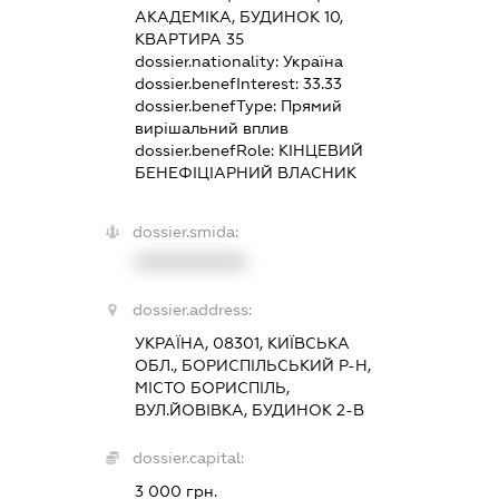
АКАДЕМІКА, БУДИНОК 10,
КВАРТИРА 35
dossier.nationality:
Україна
dossier.benefInterest:
33.33
dossier.benefType:
Прямий
вирішальний вплив
dossier.benefRole:
КІНЦЕВИЙ
БЕНЕФІЦІАРНИЙ ВЛАСНИК
dossier.smida:
XXXXXXXXXX
dossier.address:
УКРАЇНА, 08301, КИЇВСЬКА
ОБЛ., БОРИСПІЛЬСЬКИЙ Р-Н,
МІСТО БОРИСПІЛЬ,
ВУЛ.ЙОВІВКА, БУДИНОК 2-В
dossier.capital:
3 000 грн.