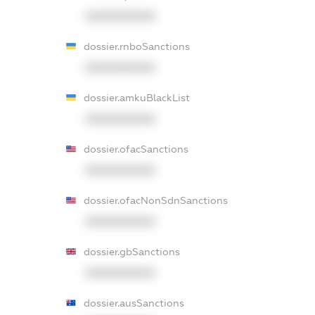
XXXXXXXXXX
dossier.rnboSanctions
XXXXXXXXXX
dossier.amkuBlackList
XXXXXXXXXX
dossier.ofacSanctions
XXXXXXXXXX
dossier.ofacNonSdnSanctions
XXXXXXXXXX
dossier.gbSanctions
XXXXXXXXXX
dossier.ausSanctions