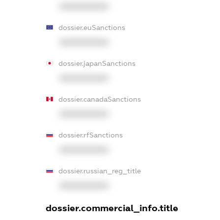
XXXXXXXXXX
dossier.euSanctions
XXXXXXXXXX
dossier.japanSanctions
XXXXXXXXXX
dossier.canadaSanctions
XXXXXXXXXX
dossier.rfSanctions
XXXXXXXXXX
dossier.russian_reg_title
XXXXXXXXXX
dossier.commercial_info.title