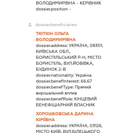
ВОЛОДИМИРІВНА
-
КЕРІВНИК
dossier.position -
dossier.beneficiaries:
ТЮТЮН ОЛЬГА
ВОЛОДИМИРІВНА
dossier.address:
УКРАЇНА, 08301,
КИЇВСЬКА ОБЛ.,
БОРИСПІЛЬСЬКИЙ Р-Н, МІСТО
БОРИСПІЛЬ, ВУЛ.ЙОВІВКА,
БУДИНОК 2-В
dossier.nationality:
Україна
dossier.benefInterest:
66.67
dossier.benefType:
Прямий
вирішальний вплив
dossier.benefRole:
КІНЦЕВИЙ
БЕНЕФІЦІАРНИЙ ВЛАСНИК
ХОРОШКОВСЬКА ДАРИНА
ЮРІЇВНА
dossier.address:
УКРАЇНА, 03126,
МІСТО КИЇВ, ВУЛ.БІЛЕЦЬКОГО