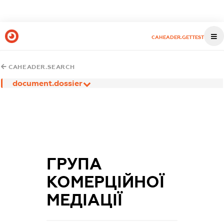
CAHEADER.GETTEST
CAHEADER.SEARCH
document.dossier
ГРУПА
КОМЕРЦІЙНОЇ
МЕДІАЦІЇ