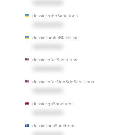
XXXXXXXXXX
dossier.rnboSanctions
XXXXXXXXXX
dossier.amkuBlackList
XXXXXXXXXX
dossier.ofacSanctions
XXXXXXXXXX
dossier.ofacNonSdnSanctions
XXXXXXXXXX
dossier.gbSanctions
XXXXXXXXXX
dossier.ausSanctions
XXXXXXXXXX