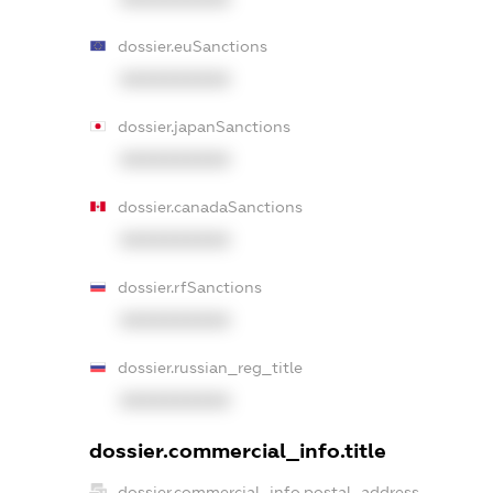
dossier.euSanctions
XXXXXXXXXX
dossier.japanSanctions
XXXXXXXXXX
dossier.canadaSanctions
XXXXXXXXXX
dossier.rfSanctions
XXXXXXXXXX
dossier.russian_reg_title
XXXXXXXXXX
dossier.commercial_info.title
dossier.commercial_info.postal_address