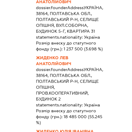
АНАТОЛІЙОВИЧ
dossier.founderAddress
УКРАЇНА,
38164, ПОЛТАВСЬКА ОБЛ.,
ПОЛТАВСЬКИЙ Р-Н, СЕЛИЩЕ
ОПІШНЯ, ВУЛ.СОБОРНА,
БУДИНОК 5-Г, КВАРТИРА 31
statements.nationality:
Україна
Розмір внеску до статутного
фонду (грн.):
1 237 500
(3.698 %)
ЖИДЕНКО ЛЕВ
АНАТОЛІЙОВИЧ
dossier.founderAddress
УКРАЇНА,
38164, ПОЛТАВСЬКА ОБЛ.,
ПОЛТАВСЬКИЙ Р-Н, СЕЛИЩЕ
ОПІШНЯ,
ПРОВ.КООПЕРАТИВНИЙ,
БУДИНОК 2
statements.nationality:
Україна
Розмір внеску до статутного
фонду (грн.):
18 485 000
(55.245
%)
ЖИДЕНКО ЮЛІЯ ІВАНІВНА