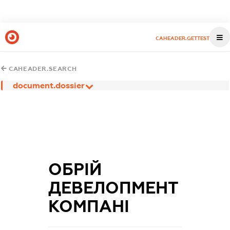
CAHEADER.GETTEST
CAHEADER.SEARCH
document.dossier
ОБРІЙ
ДЕВЕЛОПМЕНТ
КОМПАНІ