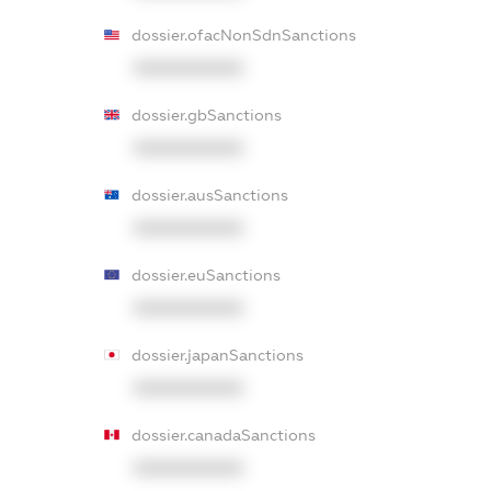
dossier.ofacNonSdnSanctions
XXXXXXXXXX
dossier.gbSanctions
XXXXXXXXXX
dossier.ausSanctions
XXXXXXXXXX
dossier.euSanctions
XXXXXXXXXX
dossier.japanSanctions
XXXXXXXXXX
dossier.canadaSanctions
XXXXXXXXXX