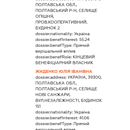
ПОЛТАВСЬКА ОБЛ.,
ПОЛТАВСЬКИЙ Р-Н, СЕЛИЩЕ
ОПІШНЯ,
ПРОВ.КООПЕРАТИВНИЙ,
БУДИНОК 2
dossier.nationality:
Україна
dossier.benefInterest:
55.24
dossier.benefType:
Прямий
вирішальний вплив
dossier.benefRole:
КІНЦЕВИЙ
БЕНЕФІЦІАРНИЙ ВЛАСНИК
ЖИДЕНКО ЮЛІЯ ІВАНІВНА
dossier.address:
УКРАЇНА, 39300,
ПОЛТАВСЬКА ОБЛ.,
ПОЛТАВСЬКИЙ Р-Н, СЕЛИЩЕ
НОВІ САНЖАРИ,
ВУЛ.НЕЗАЛЕЖНОСТІ, БУДИНОК
151
dossier.nationality:
Україна
dossier.benefInterest:
41.06
dossier.benefType:
Прямий
вирішальний вплив