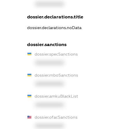
XXXXXXXXXX
dossier.declarations.title
dossier.declarations.noData
dossier.sanctions
dossier.specSanctions
XXXXXXXXXX
dossier.rnboSanctions
XXXXXXXXXX
dossier.amkuBlackList
XXXXXXXXXX
dossier.ofacSanctions
XXXXXXXXXX