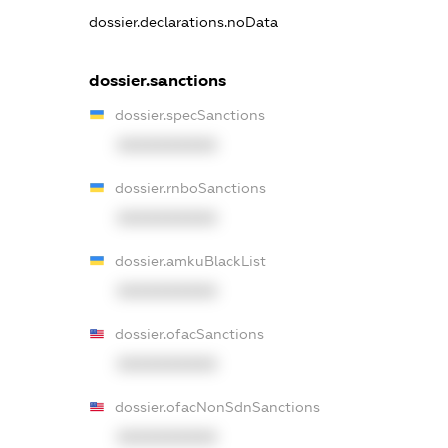
dossier.declarations.noData
dossier.sanctions
dossier.specSanctions
XXXXXXXXXX
dossier.rnboSanctions
XXXXXXXXXX
dossier.amkuBlackList
XXXXXXXXXX
dossier.ofacSanctions
XXXXXXXXXX
dossier.ofacNonSdnSanctions
XXXXXXXXXX