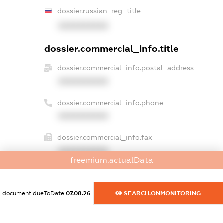
dossier.russian_reg_title
XXXXXXXXXX
dossier.commercial_info.title
dossier.commercial_info.postal_address
XXXXXXXXXX
dossier.commercial_info.phone
XXXXXXXXXX
dossier.commercial_info.fax
XXXXXXXXXX
freemium.actualData
dossier.commercial_info.email
XXXXXXXXXX
document.dueToDate
07.08.26
SEARCH.ONMONITORING
dossier.commercial_info.website
XXXXXXXXXX