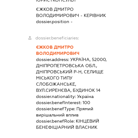
ЄЖКОВ ДМИТРО
ВОЛОДИМИРОВИЧ
-
КЕРІВНИК
dossier.position -
dossier.beneficiaries:
ЄЖКОВ ДМИТРО
ВОЛОДИМИРОВИЧ
dossier.address:
УКРАЇНА, 52000,
ДНІПРОПЕТРОВСЬКА ОБЛ.,
ДНІПРОВСЬКИЙ Р-Н, СЕЛИЩЕ
МІСЬКОГО ТИПУ
СЛОБОЖАНСЬКЕ,
ВУЛ.СИРЕНЄВА, БУДИНОК 14
dossier.nationality:
Україна
dossier.benefInterest:
100
dossier.benefType:
Прямий
вирішальний вплив
dossier.benefRole:
КІНЦЕВИЙ
БЕНЕФІЦІАРНИЙ ВЛАСНИК