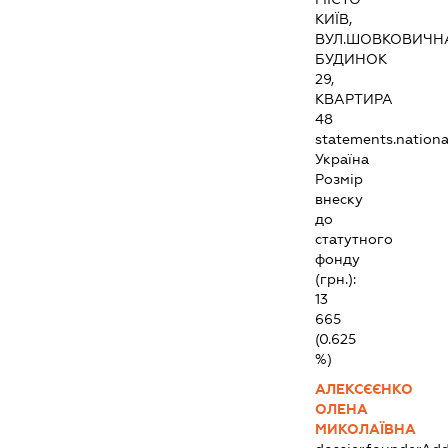
КИЇВ,
ВУЛ.ШОВКОВИЧН
БУДИНОК
29,
КВАРТИРА
48
statements.national
Україна
Розмір
внеску
до
статутного
фонду
(грн.):
13
665
(0.625
%)
АЛЕКСЄЄНКО
ОЛЕНА
МИКОЛАЇВНА