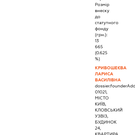
Розмір
внеску
до
статутного
фонду
(грн.):
13
665
(0.625
%)
КРИВОШЕЄВА
ЛАРИСА
ВАСИЛІВНА
dossier.founderAdd
01021,
МІСТО
КИЇВ,
КЛОВСЬКИЙ
УЗВІЗ,
БУДИНОК
24,
КВАРТИРА