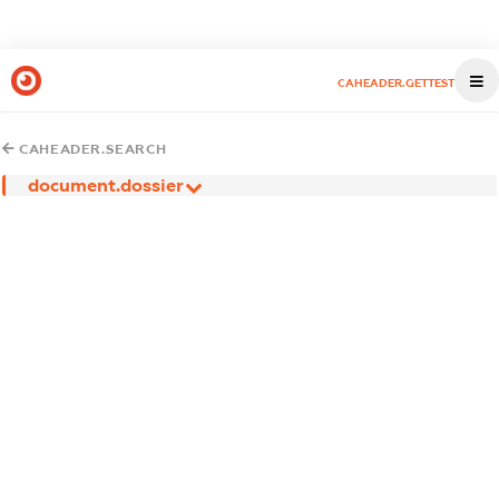
CAHEADER.GETTEST
CAHEADER.SEARCH
document.dossier