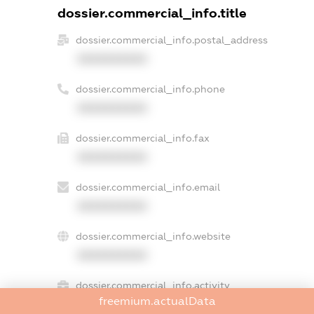
dossier.commercial_info.title
dossier.commercial_info.postal_address
XXXXXXXXXX
dossier.commercial_info.phone
XXXXXXXXXX
dossier.commercial_info.fax
XXXXXXXXXX
dossier.commercial_info.email
XXXXXXXXXX
dossier.commercial_info.website
XXXXXXXXXX
dossier.commercial_info.activity
freemium.actualData
XXXXXXXXXX