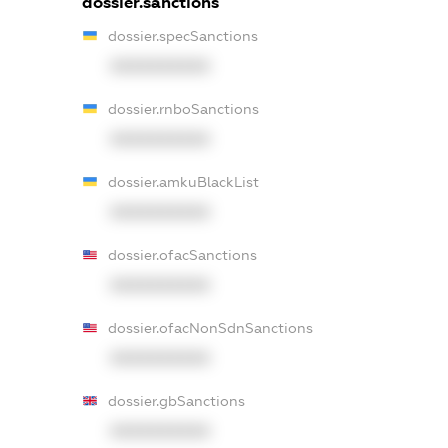
dossier.sanctions
dossier.specSanctions
XXXXXXXXXX
dossier.rnboSanctions
XXXXXXXXXX
dossier.amkuBlackList
XXXXXXXXXX
dossier.ofacSanctions
XXXXXXXXXX
dossier.ofacNonSdnSanctions
XXXXXXXXXX
dossier.gbSanctions
XXXXXXXXXX