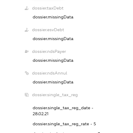
dossier.taxDebt
dossier.missingData
dossier.esvDebt
dossier.missingData
dossier.ndsPayer
dossier.missingData
dossier.ndsAnnul
dossier.missingData
dossier.single_tax_reg
dossier.single_tax_reg_date -
28.02.21
dossier.single_tax_reg_rate - 5