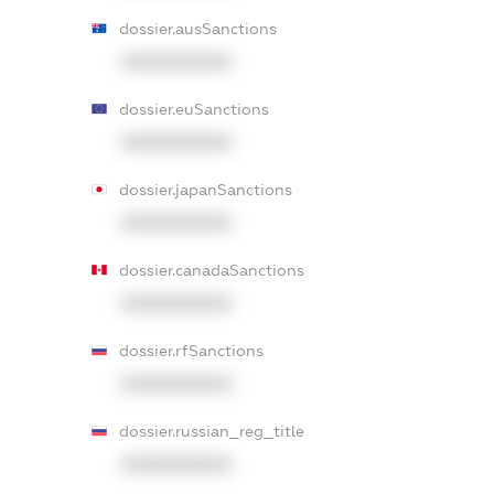
dossier.ausSanctions
XXXXXXXXXX
dossier.euSanctions
XXXXXXXXXX
dossier.japanSanctions
XXXXXXXXXX
dossier.canadaSanctions
XXXXXXXXXX
dossier.rfSanctions
XXXXXXXXXX
dossier.russian_reg_title
XXXXXXXXXX