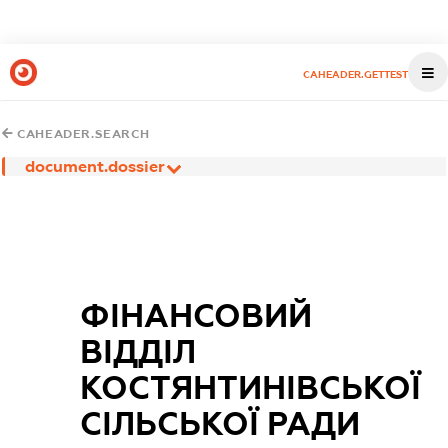
CAHEADER.GETTEST
CAHEADER.SEARCH
document.dossier
ФІНАНСОВИЙ
ВІДДІЛ
КОСТЯНТИНІВСЬКОЇ
СІЛЬСЬКОЇ РАДИ