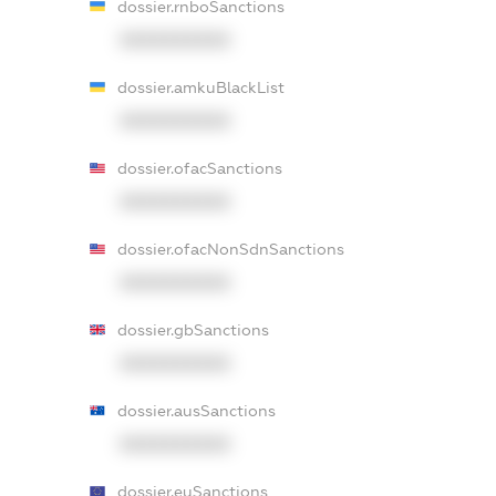
dossier.rnboSanctions
XXXXXXXXXX
dossier.amkuBlackList
XXXXXXXXXX
dossier.ofacSanctions
XXXXXXXXXX
dossier.ofacNonSdnSanctions
XXXXXXXXXX
dossier.gbSanctions
XXXXXXXXXX
dossier.ausSanctions
XXXXXXXXXX
dossier.euSanctions