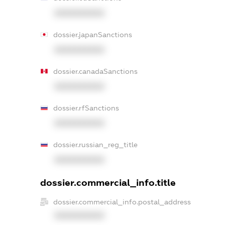
XXXXXXXXXX
dossier.japanSanctions
XXXXXXXXXX
dossier.canadaSanctions
XXXXXXXXXX
dossier.rfSanctions
XXXXXXXXXX
dossier.russian_reg_title
XXXXXXXXXX
dossier.commercial_info.title
dossier.commercial_info.postal_address
XXXXXXXXXX