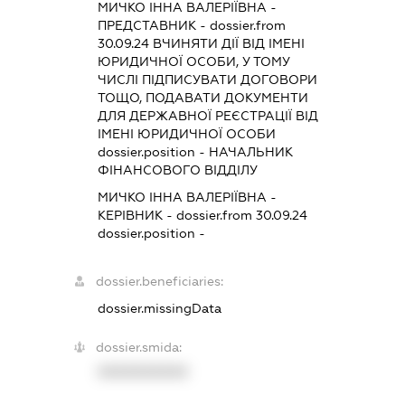
МИЧКО ІННА ВАЛЕРІЇВНА
-
ПРЕДСТАВНИК
- dossier.from
30.09.24
ВЧИНЯТИ ДІЇ ВІД ІМЕНІ
ЮРИДИЧНОЇ ОСОБИ, У ТОМУ
ЧИСЛІ ПІДПИСУВАТИ ДОГОВОРИ
ТОЩО, ПОДАВАТИ ДОКУМЕНТИ
ДЛЯ ДЕРЖАВНОЇ РЕЄСТРАЦІЇ ВІД
ІМЕНІ ЮРИДИЧНОЇ ОСОБИ
dossier.position - НАЧАЛЬНИК
ФІНАНСОВОГО ВІДДІЛУ
МИЧКО ІННА ВАЛЕРІЇВНА
-
КЕРІВНИК
- dossier.from 30.09.24
dossier.position -
dossier.beneficiaries:
dossier.missingData
dossier.smida:
XXXXXXXXXX