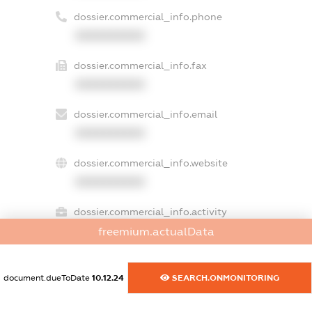
dossier.commercial_info.phone
XXXXXXXXXX
dossier.commercial_info.fax
XXXXXXXXXX
dossier.commercial_info.email
XXXXXXXXXX
dossier.commercial_info.website
XXXXXXXXXX
dossier.commercial_info.activity
XXXXXXXXXX
freemium.actualData
document.dueToDate
10.12.24
SEARCH.ONMONITORING
freemium.exampleText_1
freemium.exampleText_2