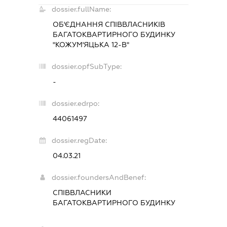
dossier.fullName:
ОБ'ЄДНАННЯ СПІВВЛАСНИКІВ
БАГАТОКВАРТИРНОГО БУДИНКУ
"КОЖУМ'ЯЦЬКА 12-В"
dossier.opfSubType:
-
dossier.edrpo:
44061497
dossier.regDate:
04.03.21
dossier.foundersAndBenef:
СПІВВЛАСНИКИ
БАГАТОКВАРТИРНОГО БУДИНКУ