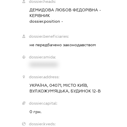
dossier.heads:
ДЕМИДОВА ЛЮБОВ ФЕДОРІВНА
-
КЕРІВНИК
dossier.position -
dossier.beneficiaries:
не передбачено законодавством
dossier.smida:
XXXXXXXXXX
dossier.address:
УКРАЇНА, 04071, МІСТО КИЇВ,
ВУЛ.КОЖУМ'ЯЦЬКА, БУДИНОК 12-В
dossier.capital:
0 грн.
dossier.kveds: