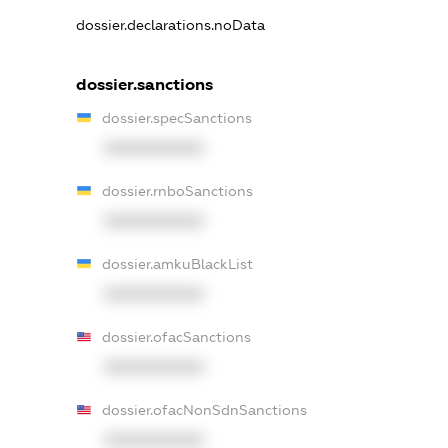
dossier.declarations.noData
dossier.sanctions
dossier.specSanctions
XXXXXXXXXX
dossier.rnboSanctions
XXXXXXXXXX
dossier.amkuBlackList
XXXXXXXXXX
dossier.ofacSanctions
XXXXXXXXXX
dossier.ofacNonSdnSanctions
XXXXXXXXXX