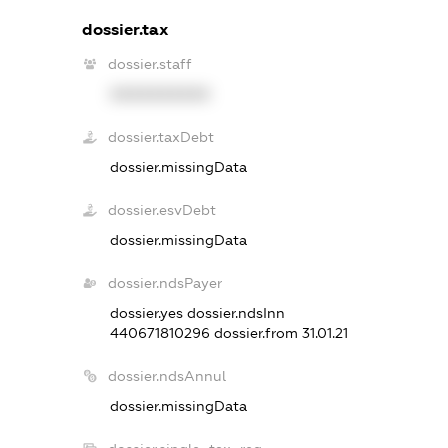
dossier.tax
dossier.staff
XXXXXXXXXX
dossier.taxDebt
dossier.missingData
dossier.esvDebt
dossier.missingData
dossier.ndsPayer
dossier.yes
dossier.ndsInn
440671810296
dossier.from 31.01.21
dossier.ndsAnnul
dossier.missingData