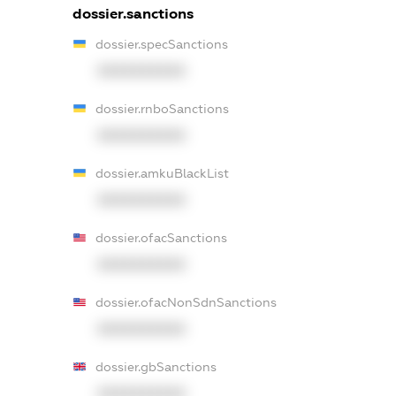
dossier.sanctions
dossier.specSanctions
XXXXXXXXXX
dossier.rnboSanctions
XXXXXXXXXX
dossier.amkuBlackList
XXXXXXXXXX
dossier.ofacSanctions
XXXXXXXXXX
dossier.ofacNonSdnSanctions
XXXXXXXXXX
dossier.gbSanctions
XXXXXXXXXX