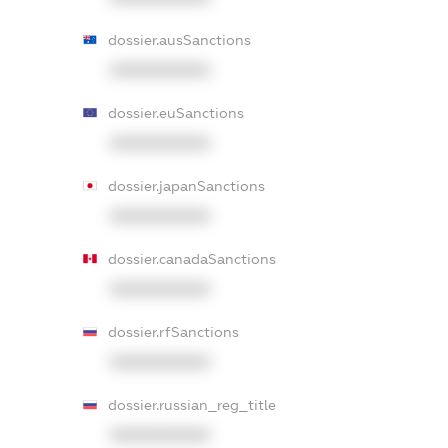
dossier.ausSanctions
XXXXXXXXXX
dossier.euSanctions
XXXXXXXXXX
dossier.japanSanctions
XXXXXXXXXX
dossier.canadaSanctions
XXXXXXXXXX
dossier.rfSanctions
XXXXXXXXXX
dossier.russian_reg_title
XXXXXXXXXX