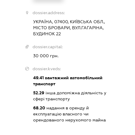
dossier.address:
УКРАЇНА, 07400, КИЇВСЬКА ОБЛ.,
МІСТО БРОВАРИ, ВУЛ.ГАГАРІНА,
БУДИНОК 22
dossier.capital:
30 000 грн.
dossier.kveds:
49.41
вантажний автомобільний
транспорт
52.29
інша допоміжна діяльність у
сфері транспорту
68.20
надання в оренду й
експлуатацію власного чи
орендованого нерухомого майна