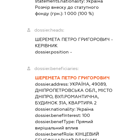
statements.nationality:
Україна
Розмір внеску до статутного
фонду (грн.):
1 000
(100 %)
dossier.heads:
ШЕРЕМЕТА ПЕТРО ГРИГОРОВИЧ
-
КЕРІВНИК
dossier.position -
dossier.beneficiaries:
ШЕРЕМЕТА ПЕТРО ГРИГОРОВИЧ
dossier.address:
УКРАЇНА, 49089,
ДНІПРОПЕТРОВСЬКА ОБЛ., МІСТО
ДНІПРО, ВУЛ.РОМАНТИЧНА,
БУДИНОК 31А, КВАРТИРА 2
dossier.nationality:
Україна
dossier.benefInterest:
100
dossier.benefType:
Прямий
вирішальний вплив
dossier.benefRole:
КІНЦЕВИЙ