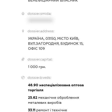
БЕНЕФІЦІАРНИЙ ВЛАСНИК
dossier.smida:
XXXXXXXXXX
dossier.address:
УКРАЇНА, 03150, МІСТО КИЇВ,
ВУЛ.ЗАГОРОДНЯ, БУДИНОК 15,
ОФІС 109
dossier.capital:
1 000 грн.
dossier.kveds:
46.90
неспеціалізована оптова
торгівля
25.62
механічне оброблення
металевих виробів
33.11
ремонт і технічне