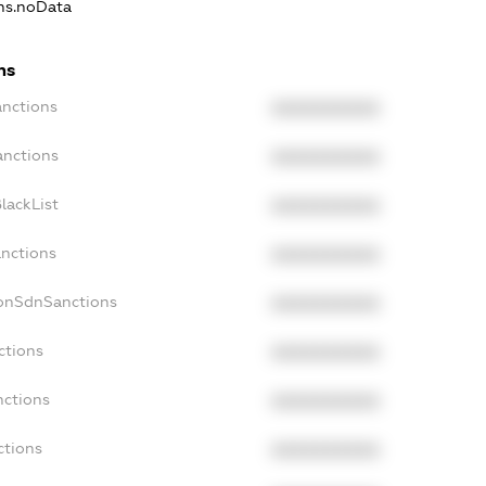
ons.noData
ns
anctions
XXXXXXXXXX
anctions
XXXXXXXXXX
lackList
XXXXXXXXXX
anctions
XXXXXXXXXX
NonSdnSanctions
XXXXXXXXXX
ctions
XXXXXXXXXX
nctions
XXXXXXXXXX
ctions
XXXXXXXXXX