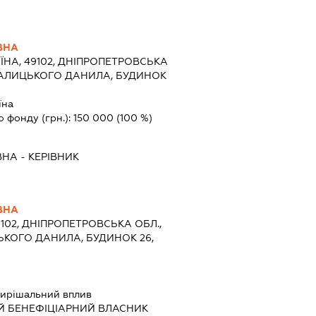
ВНА
ЇНА, 49102, ДНІПРОПЕТРОВСЬКА
Л.ГАЛИЦЬКОГО ДАНИЛА, БУДИНОК
їна
о фонду (грн.):
150 000
(100 %)
ВНА
-
КЕРІВНИК
ВНА
9102, ДНІПРОПЕТРОВСЬКА ОБЛ.,
ЦЬКОГО ДАНИЛА, БУДИНОК 26,
ирішальний вплив
Й БЕНЕФІЦІАРНИЙ ВЛАСНИК