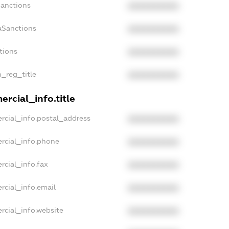
Sanctions
XXXXXXXXXX
aSanctions
XXXXXXXXXX
tions
XXXXXXXXXX
n_reg_title
XXXXXXXXXX
rcial_info.title
rcial_info.postal_address
XXXXXXXXXX
rcial_info.phone
XXXXXXXXXX
rcial_info.fax
XXXXXXXXXX
rcial_info.email
XXXXXXXXXX
rcial_info.website
XXXXXXXXXX