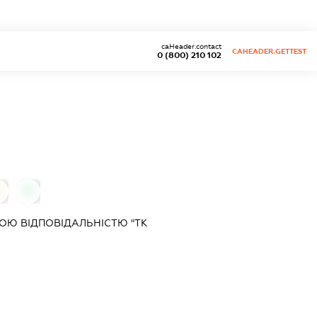
caHeader.contact
CAHEADER.GETTEST
0 (800) 210 102
0
0
ОЮ ВІДПОВІДАЛЬНІСТЮ "ТК