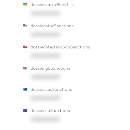
dossier.amkuBlackList
XXXXXXXXXX
dossier.ofacSanctions
XXXXXXXXXX
dossier.ofacNonSdnSanctions
XXXXXXXXXX
dossier.gbSanctions
XXXXXXXXXX
dossier.ausSanctions
XXXXXXXXXX
dossier.euSanctions
XXXXXXXXXX