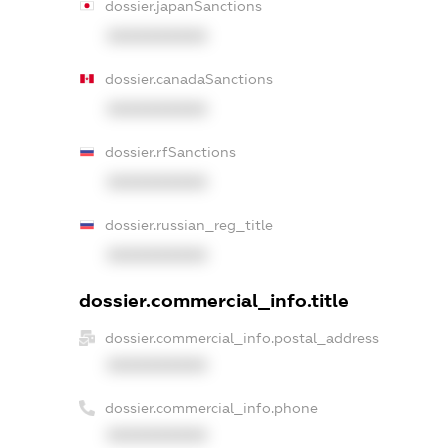
dossier.japanSanctions
XXXXXXXXXX
dossier.canadaSanctions
XXXXXXXXXX
dossier.rfSanctions
XXXXXXXXXX
dossier.russian_reg_title
XXXXXXXXXX
dossier.commercial_info.title
dossier.commercial_info.postal_address
XXXXXXXXXX
dossier.commercial_info.phone
XXXXXXXXXX