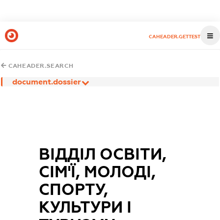
CAHEADER.GETTEST
CAHEADER.SEARCH
document.dossier
ВІДДІЛ ОСВІТИ,
СІМ'Ї, МОЛОДІ,
СПОРТУ,
КУЛЬТУРИ І