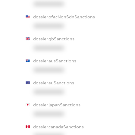
XXXXXXXXXX
dossier.ofacNonSdnSanctions
XXXXXXXXXX
dossier.gbSanctions
XXXXXXXXXX
dossier.ausSanctions
XXXXXXXXXX
dossier.euSanctions
XXXXXXXXXX
dossier.japanSanctions
XXXXXXXXXX
dossier.canadaSanctions