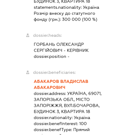
БУДИНОК 3, КВАРТИРА 18
statements.nationality:
Україна
Розмір внеску до статутного
фонду (грн.):
300 000
(100 %)
dossier.heads:
ГОРБАНЬ ОЛЕКСАНДР
СЕРГІЙОВИЧ
-
КЕРІВНИК
dossier.position -
dossier.beneficiaries:
АБАКАРОВ ВЛАДИСЛАВ
АБАКАРОВИЧ
dossier.address:
УКРАЇНА, 69071,
ЗАПОРІЗЬКА ОБЛ., МІСТО
ЗАПОРІЖЖЯ, ВУЛ.БОЧАРОВА,
БУДИНОК 3, КВАРТИРА 18
dossier.nationality:
Україна
dossier.benefInterest:
100
dossier.benefType:
Прямий