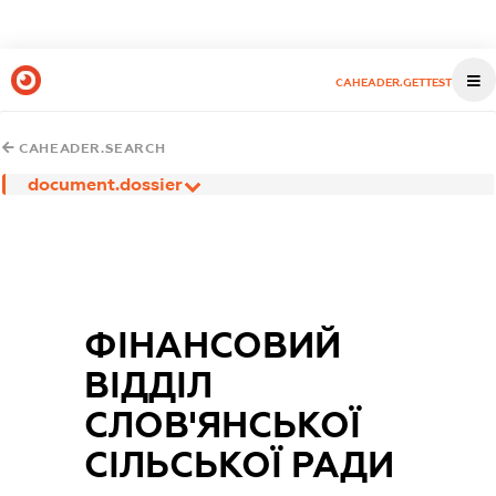
CAHEADER.GETTEST
CAHEADER.SEARCH
document.dossier
ФІНАНСОВИЙ
ВІДДІЛ
СЛОВ'ЯНСЬКОЇ
СІЛЬСЬКОЇ РАДИ