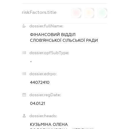
riskFactors.title
0
0
0
dossier.fullName:
ФІНАНСОВИЙ ВІДДІЛ
СЛОВ'ЯНСЬКОЇ СІЛЬСЬКОЇ РАДИ
dossier.opfSubType:
-
dossier.edrpo:
44072410
dossier.regDate:
04.01.21
dossier.heads:
КУЗЬМІНА ОЛЕНА