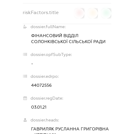
riskFactors.title
0
0
0
dossier.fullName:
ФІНАНСОВИЙ ВІДДІЛ
СОЛОНКІВСЬКОЇ СІЛЬСЬКОЇ РАДИ
dossier.opfSubType:
-
dossier.edrpo:
44072556
dossier.regDate:
03.01.21
dossier.heads:
ГАВРИЛЯК РУСЛАННА ГРИГОРІВНА