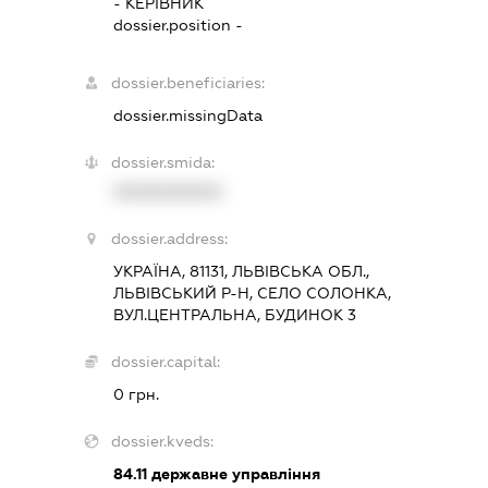
-
КЕРІВНИК
dossier.position -
dossier.beneficiaries:
dossier.missingData
dossier.smida:
XXXXXXXXXX
dossier.address:
УКРАЇНА, 81131, ЛЬВІВСЬКА ОБЛ.,
ЛЬВІВСЬКИЙ Р-Н, СЕЛО СОЛОНКА,
ВУЛ.ЦЕНТРАЛЬНА, БУДИНОК 3
dossier.capital:
0 грн.
dossier.kveds:
84.11
державне управління