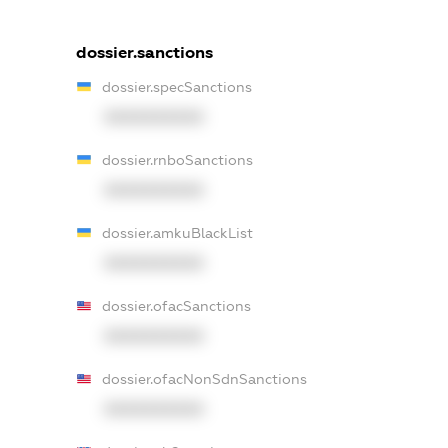
dossier.sanctions
dossier.specSanctions
XXXXXXXXXX
dossier.rnboSanctions
XXXXXXXXXX
dossier.amkuBlackList
XXXXXXXXXX
dossier.ofacSanctions
XXXXXXXXXX
dossier.ofacNonSdnSanctions
XXXXXXXXXX