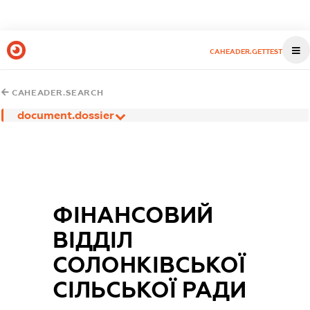
CAHEADER.GETTEST
CAHEADER.SEARCH
document.dossier
ФІНАНСОВИЙ
ВІДДІЛ
СОЛОНКІВСЬКОЇ
СІЛЬСЬКОЇ РАДИ