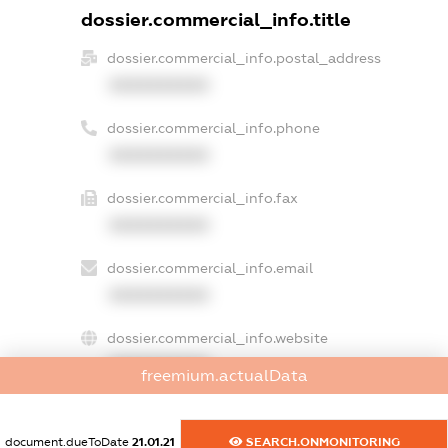
dossier.commercial_info.title
dossier.commercial_info.postal_address
XXXXXXXXXX
dossier.commercial_info.phone
XXXXXXXXXX
dossier.commercial_info.fax
XXXXXXXXXX
dossier.commercial_info.email
XXXXXXXXXX
dossier.commercial_info.website
XXXXXXXXXX
freemium.actualData
dossier.commercial_info.activity
XXXXXXXXXX
document.dueToDate
21.01.21
SEARCH.ONMONITORING