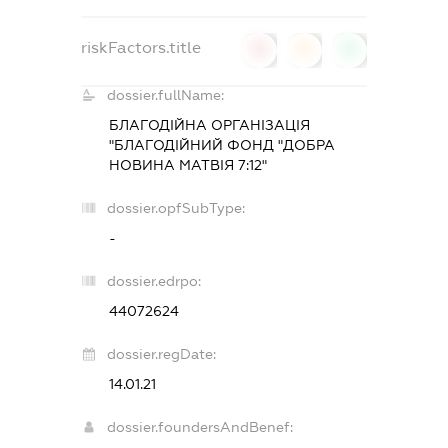
riskFactors.title
0
0
0
dossier.fullName:
БЛАГОДІЙНА ОРГАНІЗАЦІЯ
"БЛАГОДІЙНИЙ ФОНД "ДОБРА
НОВИНА МАТВІЯ 7:12"
dossier.opfSubType:
-
dossier.edrpo:
44072624
dossier.regDate:
14.01.21
dossier.foundersAndBenef: