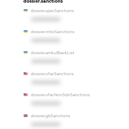
dossier.sanctions
dossier.specSanctions
XXXXXXXXXX
dossier.rnboSanctions
XXXXXXXXXX
dossier.amkuBlackList
XXXXXXXXXX
dossier.ofacSanctions
XXXXXXXXXX
dossier.ofacNonSdnSanctions
XXXXXXXXXX
dossier.gbSanctions
XXXXXXXXXX