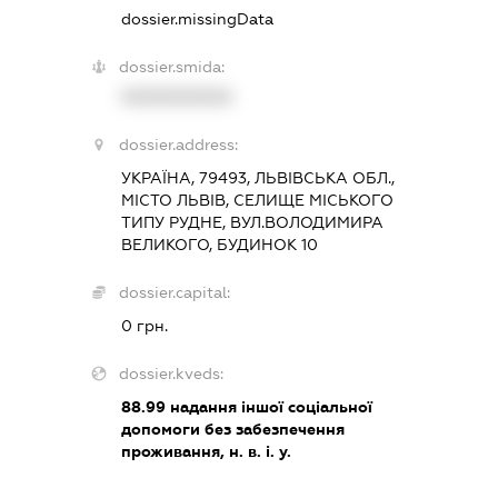
dossier.missingData
dossier.smida:
XXXXXXXXXX
dossier.address:
УКРАЇНА, 79493, ЛЬВІВСЬКА ОБЛ.,
МІСТО ЛЬВІВ, СЕЛИЩЕ МІСЬКОГО
ТИПУ РУДНЕ, ВУЛ.ВОЛОДИМИРА
ВЕЛИКОГО, БУДИНОК 10
dossier.capital:
0 грн.
dossier.kveds:
88.99
надання іншої соціальної
допомоги без забезпечення
проживання, н. в. і. у.