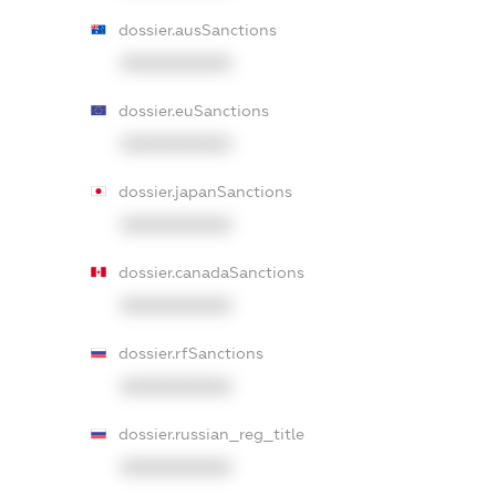
dossier.ausSanctions
XXXXXXXXXX
dossier.euSanctions
XXXXXXXXXX
dossier.japanSanctions
XXXXXXXXXX
dossier.canadaSanctions
XXXXXXXXXX
dossier.rfSanctions
XXXXXXXXXX
dossier.russian_reg_title
XXXXXXXXXX