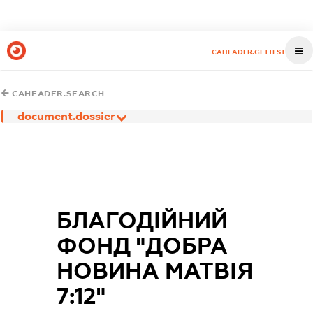
CAHEADER.GETTEST
CAHEADER.SEARCH
document.dossier
БЛАГОДІЙНИЙ
ФОНД "ДОБРА
НОВИНА МАТВІЯ
7:12"