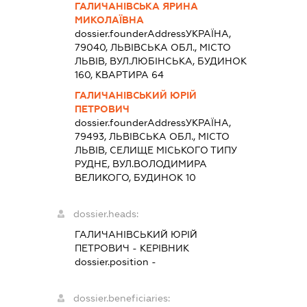
ГАЛИЧАНІВСЬКА ЯРИНА
МИКОЛАЇВНА
dossier.founderAddress
УКРАЇНА,
79040, ЛЬВІВСЬКА ОБЛ., МІСТО
ЛЬВІВ, ВУЛ.ЛЮБІНСЬКА, БУДИНОК
160, КВАРТИРА 64
ГАЛИЧАНІВСЬКИЙ ЮРІЙ
ПЕТРОВИЧ
dossier.founderAddress
УКРАЇНА,
79493, ЛЬВІВСЬКА ОБЛ., МІСТО
ЛЬВІВ, СЕЛИЩЕ МІСЬКОГО ТИПУ
РУДНЕ, ВУЛ.ВОЛОДИМИРА
ВЕЛИКОГО, БУДИНОК 10
dossier.heads:
ГАЛИЧАНІВСЬКИЙ ЮРІЙ
ПЕТРОВИЧ
-
КЕРІВНИК
dossier.position -
dossier.beneficiaries: