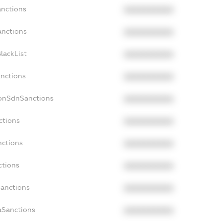
anctions
XXXXXXXXXX
anctions
XXXXXXXXXX
lackList
XXXXXXXXXX
anctions
XXXXXXXXXX
NonSdnSanctions
XXXXXXXXXX
ctions
XXXXXXXXXX
nctions
XXXXXXXXXX
ctions
XXXXXXXXXX
Sanctions
XXXXXXXXXX
aSanctions
XXXXXXXXXX