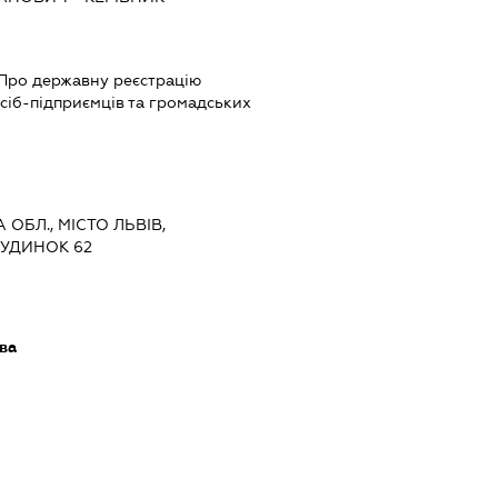
 "Про державну реєстрацію
сіб-підприємців та громадських
 ОБЛ., МІСТО ЛЬВІВ,
БУДИНОК 62
ава