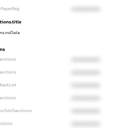
axPayerReg
XXXXXXXXXX
ions.title
ons.noData
ons
anctions
XXXXXXXXXX
anctions
XXXXXXXXXX
lackList
XXXXXXXXXX
anctions
XXXXXXXXXX
NonSdnSanctions
XXXXXXXXXX
ctions
XXXXXXXXXX