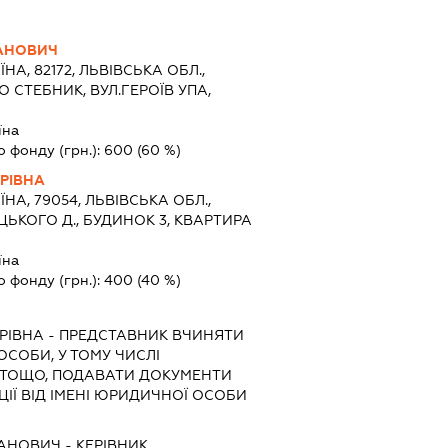
ДАНОВИЧ
ЇНА, 82172, ЛЬВІВСЬКА ОБЛ.,
 СТЕБНИК, ВУЛ.ГЕРОЇВ УПА,
їна
о фонду (грн.):
600
(60 %)
РІВНА
ЇНА, 79054, ЛЬВІВСЬКА ОБЛ.,
ЦЬКОГО Д., БУДИНОК 3, КВАРТИРА
їна
о фонду (грн.):
400
(40 %)
РІВНА
-
ПРЕДСТАВНИК
ВЧИНЯТИ
 ОСОБИ, У ТОМУ ЧИСЛІ
 ТОЩО, ПОДАВАТИ ДОКУМЕНТИ
ІЇ ВІД ІМЕНІ ЮРИДИЧНОЇ ОСОБИ
ДАНОВИЧ
-
КЕРІВНИК