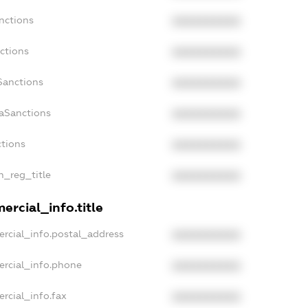
nctions
XXXXXXXXXX
ctions
XXXXXXXXXX
Sanctions
XXXXXXXXXX
daSanctions
XXXXXXXXXX
ctions
XXXXXXXXXX
n_reg_title
XXXXXXXXXX
ercial_info.title
rcial_info.postal_address
XXXXXXXXXX
ercial_info.phone
XXXXXXXXXX
rcial_info.fax
XXXXXXXXXX