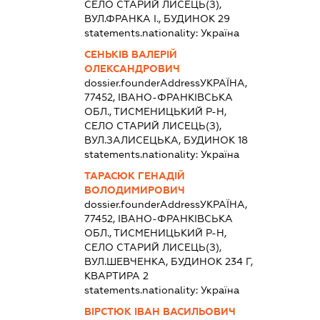
СЕЛО СТАРИЙ ЛИСЕЦЬ(З),
ВУЛ.ФРАНКА І., БУДИНОК 29
statements.nationality:
Україна
СЕНЬКІВ ВАЛЕРІЙ
ОЛЕКСАНДРОВИЧ
dossier.founderAddress
УКРАЇНА,
77452, ІВАНО-ФРАНКІВСЬКА
ОБЛ., ТИСМЕНИЦЬКИЙ Р-Н,
СЕЛО СТАРИЙ ЛИСЕЦЬ(З),
ВУЛ.ЗАЛИСЕЦЬКА, БУДИНОК 18
statements.nationality:
Україна
ТАРАСЮК ГЕНАДІЙ
ВОЛОДИМИРОВИЧ
dossier.founderAddress
УКРАЇНА,
77452, ІВАНО-ФРАНКІВСЬКА
ОБЛ., ТИСМЕНИЦЬКИЙ Р-Н,
СЕЛО СТАРИЙ ЛИСЕЦЬ(З),
ВУЛ.ШЕВЧЕНКА, БУДИНОК 234 Г,
КВАРТИРА 2
statements.nationality:
Україна
ВІРСТЮК ІВАН ВАСИЛЬОВИЧ