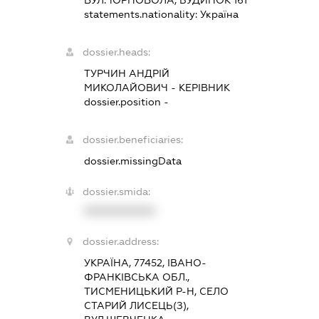
statements.nationality:
Україна
dossier.heads:
ТУРЧИН АНДРІЙ
МИКОЛАЙОВИЧ
-
КЕРІВНИК
dossier.position -
dossier.beneficiaries:
dossier.missingData
dossier.smida:
XXXXXXXXXX
dossier.address:
УКРАЇНА, 77452, ІВАНО-
ФРАНКІВСЬКА ОБЛ.,
ТИСМЕНИЦЬКИЙ Р-Н, СЕЛО
СТАРИЙ ЛИСЕЦЬ(З),