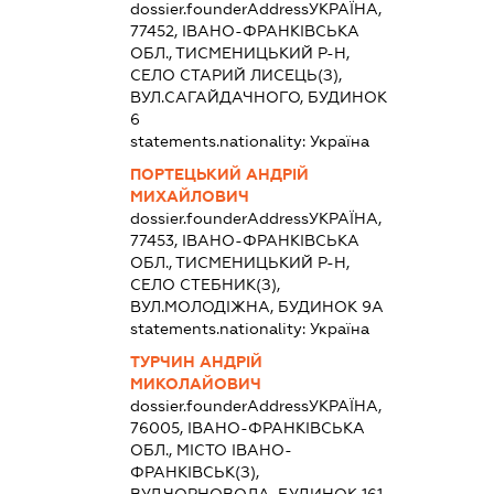
dossier.founderAddress
УКРАЇНА,
77452, ІВАНО-ФРАНКІВСЬКА
ОБЛ., ТИСМЕНИЦЬКИЙ Р-Н,
СЕЛО СТАРИЙ ЛИСЕЦЬ(З),
ВУЛ.САГАЙДАЧНОГО, БУДИНОК
6
statements.nationality:
Україна
ПОРТЕЦЬКИЙ АНДРІЙ
МИХАЙЛОВИЧ
dossier.founderAddress
УКРАЇНА,
77453, ІВАНО-ФРАНКІВСЬКА
ОБЛ., ТИСМЕНИЦЬКИЙ Р-Н,
СЕЛО СТЕБНИК(З),
ВУЛ.МОЛОДІЖНА, БУДИНОК 9А
statements.nationality:
Україна
ТУРЧИН АНДРІЙ
МИКОЛАЙОВИЧ
dossier.founderAddress
УКРАЇНА,
76005, ІВАНО-ФРАНКІВСЬКА
ОБЛ., МІСТО ІВАНО-
ФРАНКІВСЬК(З),
ВУЛ.ЧОРНОВОЛА, БУДИНОК 161