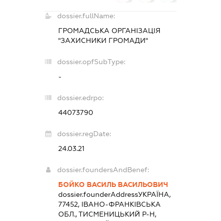
dossier.fullName:
ГРОМАДСЬКА ОРГАНІЗАЦІЯ
"ЗАХИСНИКИ ГРОМАДИ"
dossier.opfSubType:
-
dossier.edrpo:
44073790
dossier.regDate:
24.03.21
dossier.foundersAndBenef:
БОЙКО ВАСИЛЬ ВАСИЛЬОВИЧ
dossier.founderAddress
УКРАЇНА,
77452, ІВАНО-ФРАНКІВСЬКА
ОБЛ., ТИСМЕНИЦЬКИЙ Р-Н,