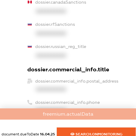
dossier.canadaSanctions
XXXXXXXXXX
dossier.rfSanctions
XXXXXXXXXX
dossier.russian_reg_title
XXXXXXXXXX
dossier.commercial_info.title
dossier.commercial_info.postal_address
XXXXXXXXXX
dossier.commercial_info.phone
XXXXXXXXXX
freemium.actualData
dossier.commercial_info.fax
XXXXXXXXXX
document.dueToDate
16.04.25
SEARCH.ONMONITORING