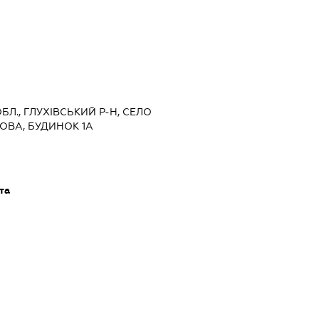
ОБЛ., ГЛУХІВСЬКИЙ Р-Н, СЕЛО
РОВА, БУДИНОК 1А
та