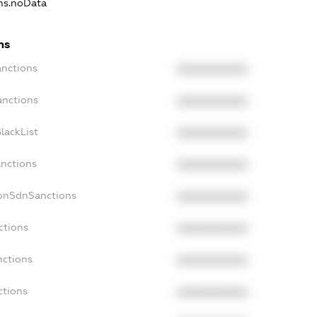
ons.noData
ns
anctions
XXXXXXXXXX
anctions
XXXXXXXXXX
lackList
XXXXXXXXXX
anctions
XXXXXXXXXX
NonSdnSanctions
XXXXXXXXXX
ctions
XXXXXXXXXX
nctions
XXXXXXXXXX
ctions
XXXXXXXXXX