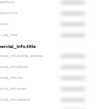
Sanctions
XXXXXXXXXX
aSanctions
XXXXXXXXXX
tions
XXXXXXXXXX
n_reg_title
XXXXXXXXXX
rcial_info.title
rcial_info.postal_address
XXXXXXXXXX
rcial_info.phone
XXXXXXXXXX
rcial_info.fax
XXXXXXXXXX
rcial_info.email
XXXXXXXXXX
rcial_info.website
XXXXXXXXXX