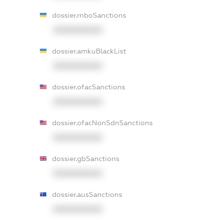
dossier.rnboSanctions
XXXXXXXXXX
dossier.amkuBlackList
XXXXXXXXXX
dossier.ofacSanctions
XXXXXXXXXX
dossier.ofacNonSdnSanctions
XXXXXXXXXX
dossier.gbSanctions
XXXXXXXXXX
dossier.ausSanctions
XXXXXXXXXX