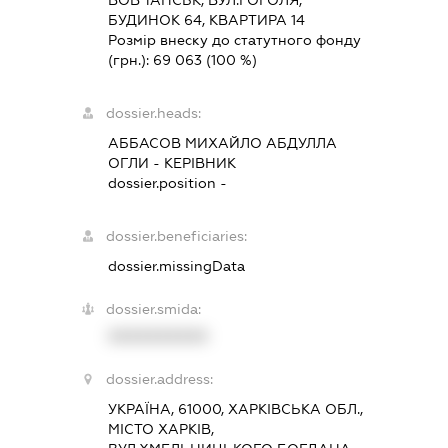
БУДИНОК 64, КВАРТИРА 14
Розмір внеску до статутного фонду
(грн.):
69 063
(100 %)
dossier.heads:
АББАСОВ МИХАЙЛО АБДУЛЛА
ОГЛИ
-
КЕРІВНИК
dossier.position -
dossier.beneficiaries:
dossier.missingData
dossier.smida:
XXXXXXXXXX
dossier.address:
УКРАЇНА, 61000, ХАРКІВСЬКА ОБЛ.,
МІСТО ХАРКІВ,