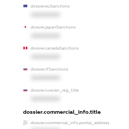
dossier.euSanctions
XXXXXXXXXX
dossier.japanSanctions
XXXXXXXXXX
dossier.canadaSanctions
XXXXXXXXXX
dossier.rfSanctions
XXXXXXXXXX
dossier.russian_reg_title
XXXXXXXXXX
dossier.commercial_info.title
dossier.commercial_info.postal_address