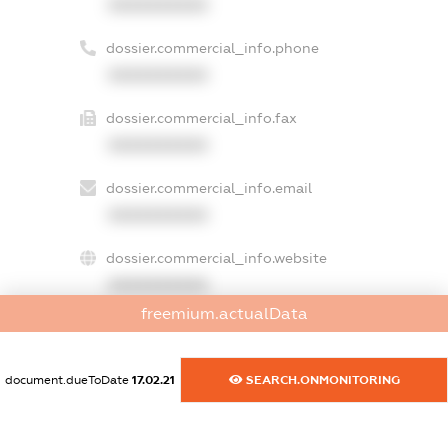
XXXXXXXXXX
dossier.commercial_info.phone
XXXXXXXXXX
dossier.commercial_info.fax
XXXXXXXXXX
dossier.commercial_info.email
XXXXXXXXXX
dossier.commercial_info.website
XXXXXXXXXX
freemium.actualData
dossier.commercial_info.activity
XXXXXXXXXX
document.dueToDate
17.02.21
SEARCH.ONMONITORING
freemium.exampleText_1