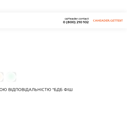
caHeader.contact
CAHEADER.GETTEST
0 (800) 210 102
0
0
ОЮ ВІДПОВІДАЛЬНІСТЮ "БДБ ФІШ