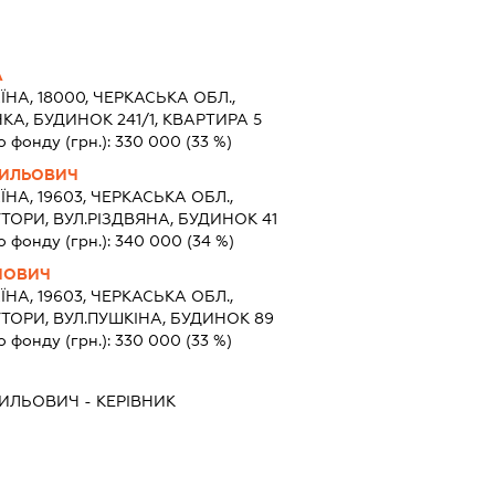
А
ЇНА, 18000, ЧЕРКАСЬКА ОБЛ.,
КА, БУДИНОК 241/1, КВАРТИРА 5
о фонду (грн.):
330 000
(33 %)
СИЛЬОВИЧ
ЇНА, 19603, ЧЕРКАСЬКА ОБЛ.,
ТОРИ, ВУЛ.РІЗДВЯНА, БУДИНОК 41
о фонду (грн.):
340 000
(34 %)
ЙОВИЧ
ЇНА, 19603, ЧЕРКАСЬКА ОБЛ.,
ТОРИ, ВУЛ.ПУШКІНА, БУДИНОК 89
о фонду (грн.):
330 000
(33 %)
СИЛЬОВИЧ
-
КЕРІВНИК