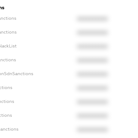
ns
anctions
XXXXXXXXXX
anctions
XXXXXXXXXX
lackList
XXXXXXXXXX
anctions
XXXXXXXXXX
NonSdnSanctions
XXXXXXXXXX
ctions
XXXXXXXXXX
nctions
XXXXXXXXXX
ctions
XXXXXXXXXX
Sanctions
XXXXXXXXXX