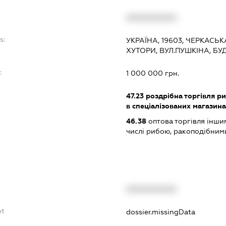
XXXXXXXXXX
s:
УКРАЇНА, 19603, ЧЕРКАСЬК
ХУТОРИ, ВУЛ.ПУШКІНА, БУ
:
1 000 000 грн.
47.23
роздрібна торгівля р
в спеціалізованих магазин
46.38
оптова торгівля інши
числі рибою, ракоподібним
XXXXXXXXXX
bt
dossier.missingData