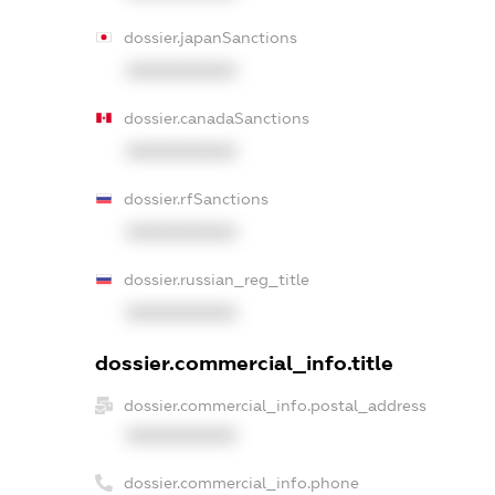
dossier.japanSanctions
XXXXXXXXXX
dossier.canadaSanctions
XXXXXXXXXX
dossier.rfSanctions
XXXXXXXXXX
dossier.russian_reg_title
XXXXXXXXXX
dossier.commercial_info.title
dossier.commercial_info.postal_address
XXXXXXXXXX
dossier.commercial_info.phone