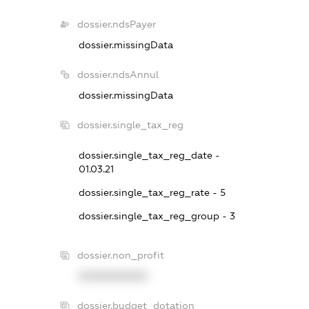
dossier.ndsPayer
dossier.missingData
dossier.ndsAnnul
dossier.missingData
dossier.single_tax_reg
dossier.single_tax_reg_date -
01.03.21
dossier.single_tax_reg_rate - 5
dossier.single_tax_reg_group - 3
dossier.non_profit
XXXXXXXXXX
dossier.budget_dotation