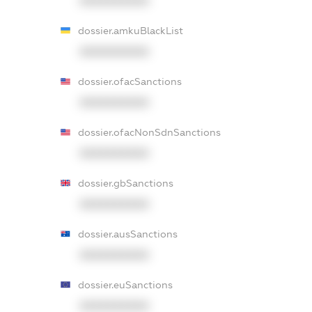
XXXXXXXXXX
dossier.amkuBlackList
XXXXXXXXXX
dossier.ofacSanctions
XXXXXXXXXX
dossier.ofacNonSdnSanctions
XXXXXXXXXX
dossier.gbSanctions
XXXXXXXXXX
dossier.ausSanctions
XXXXXXXXXX
dossier.euSanctions
XXXXXXXXXX