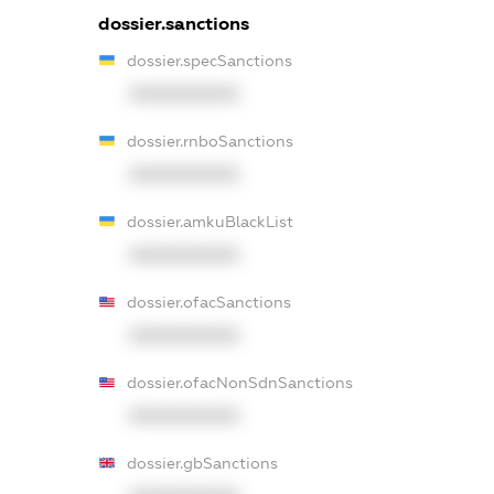
dossier.sanctions
dossier.specSanctions
XXXXXXXXXX
dossier.rnboSanctions
XXXXXXXXXX
dossier.amkuBlackList
XXXXXXXXXX
dossier.ofacSanctions
XXXXXXXXXX
dossier.ofacNonSdnSanctions
XXXXXXXXXX
dossier.gbSanctions