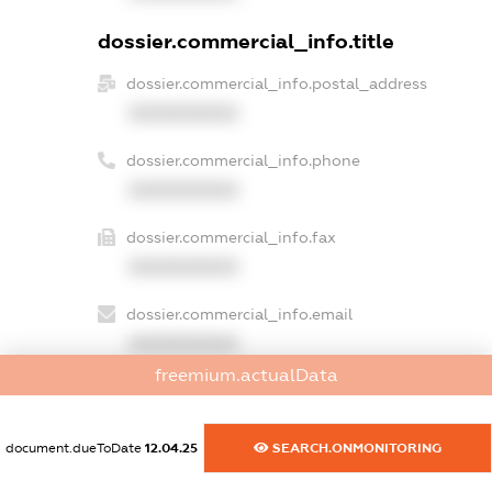
dossier.commercial_info.title
dossier.commercial_info.postal_address
XXXXXXXXXX
dossier.commercial_info.phone
XXXXXXXXXX
dossier.commercial_info.fax
XXXXXXXXXX
dossier.commercial_info.email
XXXXXXXXXX
freemium.actualData
dossier.commercial_info.website
XXXXXXXXXX
document.dueToDate
12.04.25
SEARCH.ONMONITORING
dossier.commercial_info.activity