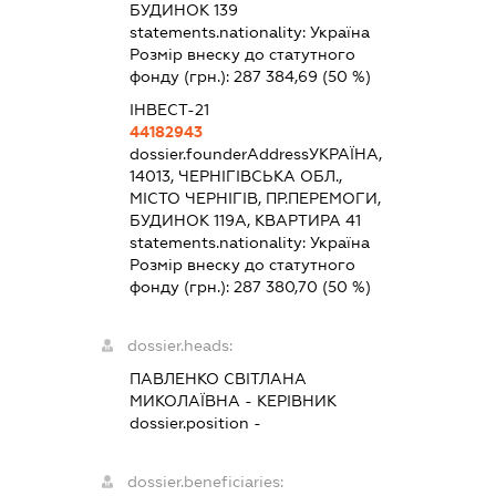
БУДИНОК 139
statements.nationality:
Україна
Розмір внеску до статутного
фонду (грн.):
287 384,69
(50 %)
ІНВЕСТ-21
44182943
dossier.founderAddress
УКРАЇНА,
14013, ЧЕРНІГІВСЬКА ОБЛ.,
МІСТО ЧЕРНІГІВ, ПР.ПЕРЕМОГИ,
БУДИНОК 119А, КВАРТИРА 41
statements.nationality:
Україна
Розмір внеску до статутного
фонду (грн.):
287 380,70
(50 %)
dossier.heads:
ПАВЛЕНКО СВІТЛАНА
МИКОЛАЇВНА
-
КЕРІВНИК
dossier.position -
dossier.beneficiaries: