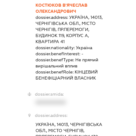
КОСТЮКОВ В'ЯЧЕСЛАВ
ОЛЕКСАНДРОВИЧ
dossier.address:
УКРАЇНА, 14013,
ЧЕРНІГІВСЬКА ОБЛ., МІСТО
ЧЕРНІГІВ, ПР.ПЕРЕМОГИ,
БУДИНОК 119, КОРПУС А,
КВАРТИРА 41
dossier.nationality:
Україна
dossier.benefInterest:
-
dossier.benefType:
Не прямий
вирішальний вплив
dossier.benefRole:
КІНЦЕВИЙ
БЕНЕФІЦІАРНИЙ ВЛАСНИК
dossier.smida:
XXXXXXXXXX
dossier.address:
УКРАЇНА, 14013, ЧЕРНІГІВСЬКА
ОБЛ., МІСТО ЧЕРНІГІВ,