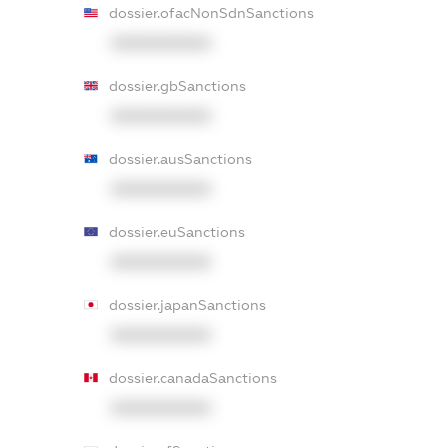
dossier.ofacNonSdnSanctions
XXXXXXXXXX
dossier.gbSanctions
XXXXXXXXXX
dossier.ausSanctions
XXXXXXXXXX
dossier.euSanctions
XXXXXXXXXX
dossier.japanSanctions
XXXXXXXXXX
dossier.canadaSanctions
XXXXXXXXXX