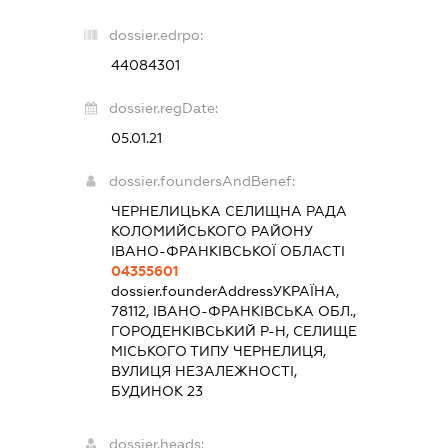
dossier.edrpo:
44084301
dossier.regDate:
05.01.21
dossier.foundersAndBenef:
ЧЕРНЕЛИЦЬКА СЕЛИЩНА РАДА
КОЛОМИЙСЬКОГО РАЙОНУ
ІВАНО-ФРАНКІВСЬКОЇ ОБЛАСТІ
04355601
dossier.founderAddress
УКРАЇНА,
78112, ІВАНО-ФРАНКІВСЬКА ОБЛ.,
ГОРОДЕНКІВСЬКИЙ Р-Н, СЕЛИЩЕ
МІСЬКОГО ТИПУ ЧЕРНЕЛИЦЯ,
ВУЛИЦЯ НЕЗАЛЕЖНОСТІ,
БУДИНОК 23
dossier.heads: