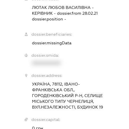
ЛЮТАК ЛЮБОВ ВАСИЛІВНА
-
КЕРІВНИК
- dossier.from 28.02.21
dossier.position -
dossier.beneficiaries:
dossier.missingData
dossier.smida:
XXXXXXXXXX
dossier.address:
УКРАЇНА, 78112, ІВАНО-
ФРАНКІВСЬКА ОБЛ.,
ГОРОДЕНКІВСЬКИЙ Р-Н, СЕЛИЩЕ
МІСЬКОГО ТИПУ ЧЕРНЕЛИЦЯ,
ВУЛ.НЕЗАЛЕЖНОСТІ, БУДИНОК 19
dossier.capital:
0 грн.