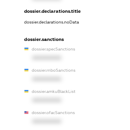
dossier.declarations.title
dossier.declarations.noData
dossier.sanctions
dossier.specSanctions
XXXXXXXXXX
dossier.rnboSanctions
XXXXXXXXXX
dossier.amkuBlackList
XXXXXXXXXX
dossier.ofacSanctions
XXXXXXXXXX