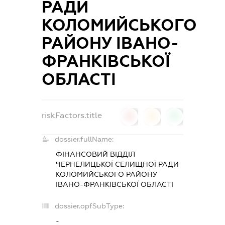
РАДИ
КОЛОМИЙСЬКОГО
РАЙОНУ ІВАНО-
ФРАНКІВСЬКОЇ
ОБЛАСТІ
riskFactors.title
0
0
0
dossier.fullName:
ФІНАНСОВИЙ ВІДДІЛ
ЧЕРНЕЛИЦЬКОЇ СЕЛИЩНОЇ РАДИ
КОЛОМИЙСЬКОГО РАЙОНУ
ІВАНО-ФРАНКІВСЬКОЇ ОБЛАСТІ
dossier.opfSubType:
-