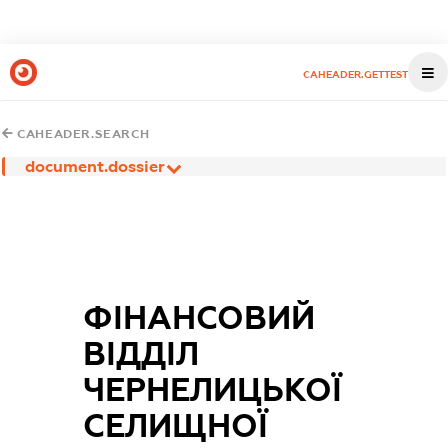
CAHEADER.GETTEST
CAHEADER.SEARCH
document.dossier
ФІНАНСОВИЙ
ВІДДІЛ
ЧЕРНЕЛИЦЬКОЇ
СЕЛИЩНОЇ