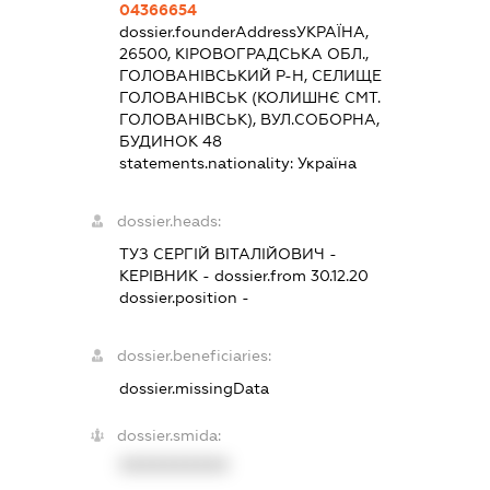
04366654
dossier.founderAddress
УКРАЇНА,
26500, КІРОВОГРАДСЬКА ОБЛ.,
ГОЛОВАНІВСЬКИЙ Р-Н, СЕЛИЩЕ
ГОЛОВАНІВСЬК (КОЛИШНЄ СМТ.
ГОЛОВАНІВСЬК), ВУЛ.СОБОРНА,
БУДИНОК 48
statements.nationality:
Україна
dossier.heads:
ТУЗ СЕРГІЙ ВІТАЛІЙОВИЧ
-
КЕРІВНИК
- dossier.from 30.12.20
dossier.position -
dossier.beneficiaries:
dossier.missingData
dossier.smida:
XXXXXXXXXX