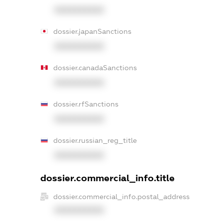
XXXXXXXXXX
dossier.japanSanctions
XXXXXXXXXX
dossier.canadaSanctions
XXXXXXXXXX
dossier.rfSanctions
XXXXXXXXXX
dossier.russian_reg_title
XXXXXXXXXX
dossier.commercial_info.title
dossier.commercial_info.postal_address
XXXXXXXXXX