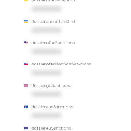
XXXXXXXXXX
dossier.amkuBlackList
XXXXXXXXXX
dossier.ofacSanctions
XXXXXXXXXX
dossier.ofacNonSdnSanctions
XXXXXXXXXX
dossier.gbSanctions
XXXXXXXXXX
dossier.ausSanctions
XXXXXXXXXX
dossier.euSanctions