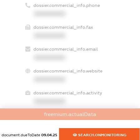
dossier.commercial_info.phone
XXXXXXXXXX
dossier.commercial_info.fax
XXXXXXXXXX
dossier.commercial_info.email
XXXXXXXXXX
dossier.commercial_info.website
XXXXXXXXXX
dossier.commercial_info.activity
XXXXXXXXXX
freemium.actualData
freemium.exampleText_1
freemium.exampleText_2
document.dueToDate
09.04.25
SEARCH.ONMONITORING
freemium.anonymousPerSearch2