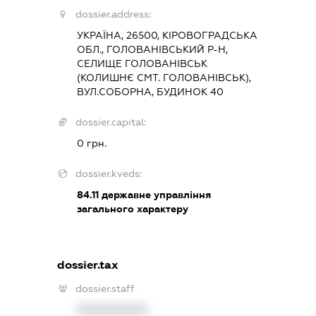
dossier.address:
УКРАЇНА, 26500, КІРОВОГРАДСЬКА
ОБЛ., ГОЛОВАНІВСЬКИЙ Р-Н,
СЕЛИЩЕ ГОЛОВАНІВСЬК
(КОЛИШНЄ СМТ. ГОЛОВАНІВСЬК),
ВУЛ.СОБОРНА, БУДИНОК 40
dossier.capital:
0 грн.
dossier.kveds:
84.11
державне управління
загального характеру
dossier.tax
dossier.staff
XXXXXXXXXX