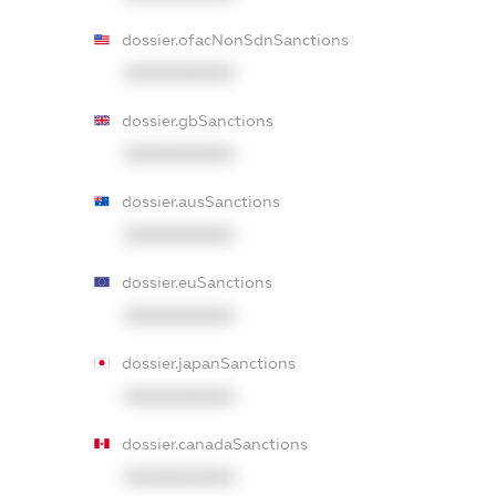
dossier.ofacNonSdnSanctions
XXXXXXXXXX
dossier.gbSanctions
XXXXXXXXXX
dossier.ausSanctions
XXXXXXXXXX
dossier.euSanctions
XXXXXXXXXX
dossier.japanSanctions
XXXXXXXXXX
dossier.canadaSanctions
XXXXXXXXXX