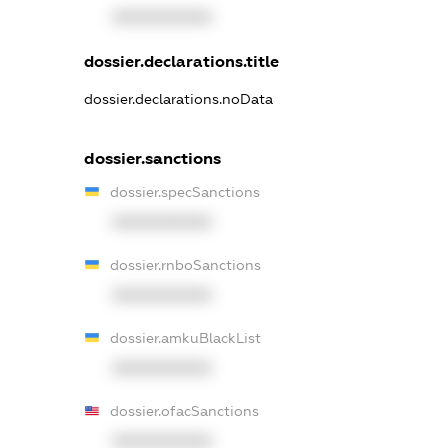
XXXXXXXXXX
dossier.declarations.title
dossier.declarations.noData
dossier.sanctions
dossier.specSanctions
XXXXXXXXXX
dossier.rnboSanctions
XXXXXXXXXX
dossier.amkuBlackList
XXXXXXXXXX
dossier.ofacSanctions
XXXXXXXXXX