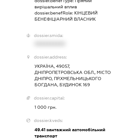
dossier.benefType:
Прямий
вирішальний вплив
dossier.benefRole:
КІНЦЕВИЙ
БЕНЕФІЦІАРНИЙ ВЛАСНИК
dossier.smida:
XXXXXXXXXX
dossier.address:
УКРАЇНА, 49057,
ДНІПРОПЕТРОВСЬКА ОБЛ., МІСТО
ДНІПРО, ПР.ХМЕЛЬНИЦЬКОГО
БОГДАНА, БУДИНОК 169
dossier.capital:
1 000 грн.
dossier.kveds:
49.41
вантажний автомобільний
транспорт