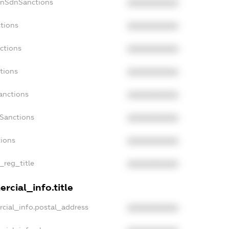
onSdnSanctions
XXXXXXXXXX
tions
XXXXXXXXXX
ctions
XXXXXXXXXX
tions
XXXXXXXXXX
anctions
XXXXXXXXXX
aSanctions
XXXXXXXXXX
tions
XXXXXXXXXX
_reg_title
XXXXXXXXXX
rcial_info.title
cial_info.postal_address
XXXXXXXXXX