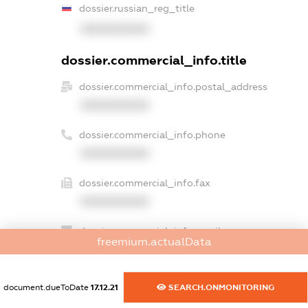
dossier.russian_reg_title
XXXXXXXXXX
dossier.commercial_info.title
dossier.commercial_info.postal_address
XXXXXXXXXX
dossier.commercial_info.phone
XXXXXXXXXX
dossier.commercial_info.fax
XXXXXXXXXX
dossier.commercial_info.email
freemium.actualData
XXXXXXXXXX
dossier.commercial_info.website
document.dueToDate
17.12.21
SEARCH.ONMONITORING
XXXXXXXXXX