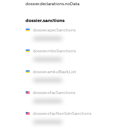
dossier.declarations.noData
dossier.sanctions
dossier.specSanctions
XXXXXXXXXX
dossier.rnboSanctions
XXXXXXXXXX
dossier.amkuBlackList
XXXXXXXXXX
dossier.ofacSanctions
XXXXXXXXXX
dossier.ofacNonSdnSanctions
XXXXXXXXXX