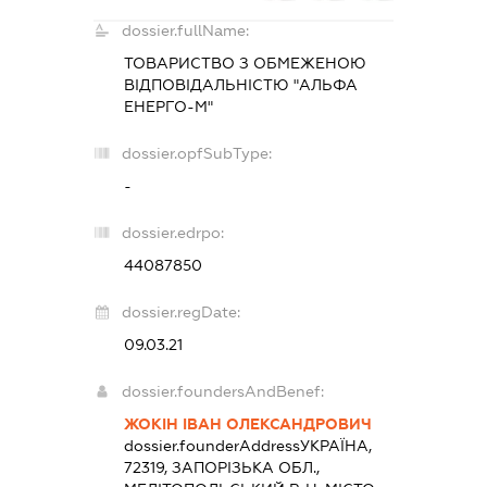
dossier.fullName:
ТОВАРИСТВО З ОБМЕЖЕНОЮ
ВІДПОВІДАЛЬНІСТЮ "АЛЬФА
ЕНЕРГО-М"
dossier.opfSubType:
-
dossier.edrpo:
44087850
dossier.regDate:
09.03.21
dossier.foundersAndBenef:
ЖОКІН ІВАН ОЛЕКСАНДРОВИЧ
dossier.founderAddress
УКРАЇНА,
72319, ЗАПОРІЗЬКА ОБЛ.,