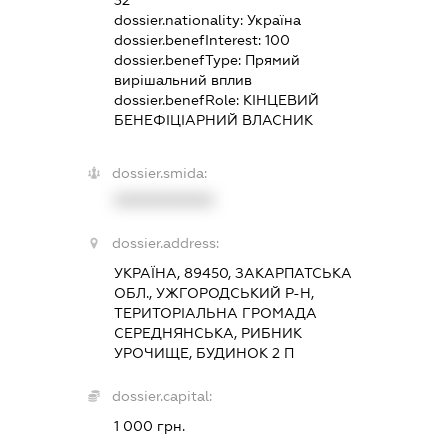
dossier.nationality:
Україна
dossier.benefInterest:
100
dossier.benefType:
Прямий
вирішальний вплив
dossier.benefRole:
КІНЦЕВИЙ
БЕНЕФІЦІАРНИЙ ВЛАСНИК
dossier.smida:
XXXXXXXXXX
dossier.address:
УКРАЇНА, 89450, ЗАКАРПАТСЬКА
ОБЛ., УЖГОРОДСЬКИЙ Р-Н,
ТЕРИТОРІАЛЬНА ГРОМАДА
СЕРЕДНЯНСЬКА, РИБНИК
УРОЧИЩЕ, БУДИНОК 2 П
dossier.capital:
1 000 грн.