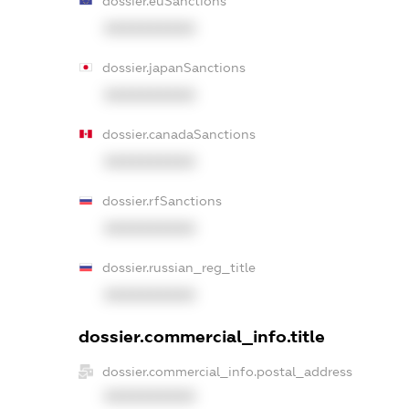
dossier.euSanctions
XXXXXXXXXX
dossier.japanSanctions
XXXXXXXXXX
dossier.canadaSanctions
XXXXXXXXXX
dossier.rfSanctions
XXXXXXXXXX
dossier.russian_reg_title
XXXXXXXXXX
dossier.commercial_info.title
dossier.commercial_info.postal_address
XXXXXXXXXX