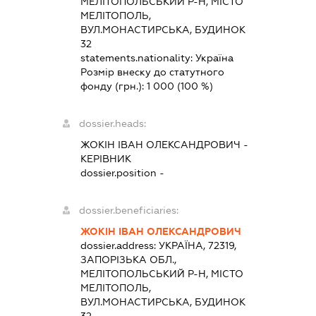
МЕЛІТОПОЛЬСЬКИЙ Р-Н, МІСТО
МЕЛІТОПОЛЬ,
ВУЛ.МОНАСТИРСЬКА, БУДИНОК
32
statements.nationality:
Україна
Розмір внеску до статутного
фонду (грн.):
1 000
(100 %)
dossier.heads:
ЖОКІН ІВАН ОЛЕКСАНДРОВИЧ
-
КЕРІВНИК
dossier.position -
dossier.beneficiaries:
ЖОКІН ІВАН ОЛЕКСАНДРОВИЧ
dossier.address:
УКРАЇНА, 72319,
ЗАПОРІЗЬКА ОБЛ.,
МЕЛІТОПОЛЬСЬКИЙ Р-Н, МІСТО
МЕЛІТОПОЛЬ,
ВУЛ.МОНАСТИРСЬКА, БУДИНОК
32