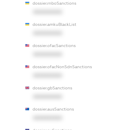
dossier.rnboSanctions
XXXXXXXXXX
dossier.amkuBlackList
XXXXXXXXXX
dossier.ofacSanctions
XXXXXXXXXX
dossier.ofacNonSdnSanctions
XXXXXXXXXX
dossier.gbSanctions
XXXXXXXXXX
dossier.ausSanctions
XXXXXXXXXX