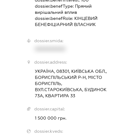
dossier.benefType:
Прямий
вирішальний вплив
dossier.benefRole:
КІНЦЕВИЙ
БЕНЕФІЦІАРНИЙ ВЛАСНИК
dossier.smida:
XXXXXXXXXX
dossier.address:
УКРАЇНА, 08301, КИЇВСЬКА ОБЛ.,
БОРИСПІЛЬСЬКИЙ Р-Н, МІСТО
БОРИСПІЛЬ,
ВУЛ.СТАРОКИЇВСЬКА, БУДИНОК
73А, КВАРТИРА 33
dossier.capital:
1 500 000 грн.
dossier.kveds: