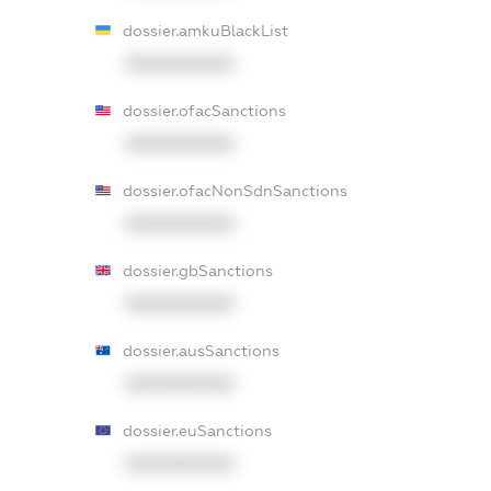
dossier.amkuBlackList
XXXXXXXXXX
dossier.ofacSanctions
XXXXXXXXXX
dossier.ofacNonSdnSanctions
XXXXXXXXXX
dossier.gbSanctions
XXXXXXXXXX
dossier.ausSanctions
XXXXXXXXXX
dossier.euSanctions
XXXXXXXXXX