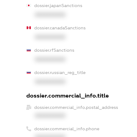
dossier.japanSanctions
XXXXXXXXXX
dossier.canadaSanctions
XXXXXXXXXX
dossier.rfSanctions
XXXXXXXXXX
dossier.russian_reg_title
XXXXXXXXXX
dossier.commercial_info.title
dossier.commercial_info.postal_address
XXXXXXXXXX
dossier.commercial_info.phone
XXXXXXXXXX