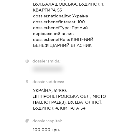
ВУЛ.БАЛАШОВСЬКА, БУДИНОК 1,
КВАРТИРА 55
dossier.nationality:
Україна
dossier.benefInterest:
100
dossier.benefType:
Прямий
вирішальний вплив
dossier.benefRole:
КІНЦЕВИЙ
БЕНЕФІЦІАРНИЙ ВЛАСНИК
dossier.smida:
XXXXXXXXXX
dossier.address:
УКРАЇНА, 51400,
ДНІПРОПЕТРОВСЬКА ОБЛ., МІСТО
ПАВЛОГРАД(З), ВУЛ.ВАТОЛІНОЇ,
БУДИНОК 4, КІМНАТА 54
dossier.capital:
100 000 грн.