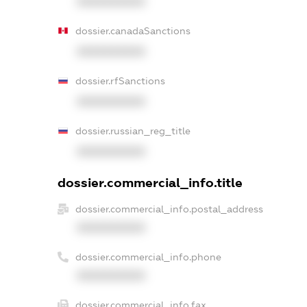
XXXXXXXXXX
dossier.canadaSanctions
XXXXXXXXXX
dossier.rfSanctions
XXXXXXXXXX
dossier.russian_reg_title
XXXXXXXXXX
dossier.commercial_info.title
dossier.commercial_info.postal_address
XXXXXXXXXX
dossier.commercial_info.phone
XXXXXXXXXX
dossier.commercial_info.fax