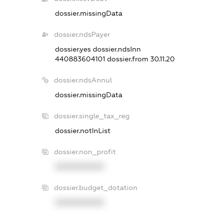
dossier.missingData
dossier.ndsPayer
dossier.yes
dossier.ndsInn
440883604101
dossier.from 30.11.20
dossier.ndsAnnul
dossier.missingData
dossier.single_tax_reg
dossier.notInList
dossier.non_profit
XXXXXXXXXX
dossier.budget_dotation
XXXXXXXXXX