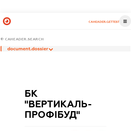
CAHEADER.GETTEST
CAHEADER.SEARCH
document.dossier
БК
"ВЕРТИКАЛЬ-
ПРОФІБУД"