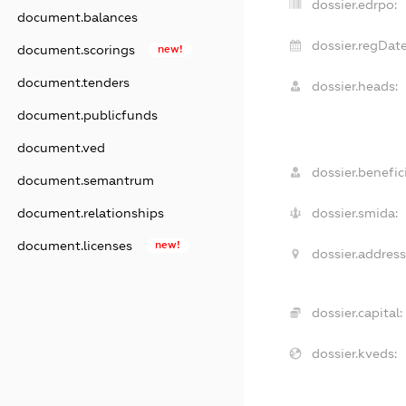
dossier.edrpo:
document.balances
dossier.regDate
document.scorings
new!
document.tenders
dossier.heads:
document.publicfunds
document.ved
dossier.benefici
document.semantrum
dossier.smida:
document.relationships
document.licenses
new!
dossier.address
dossier.capital:
dossier.kveds: