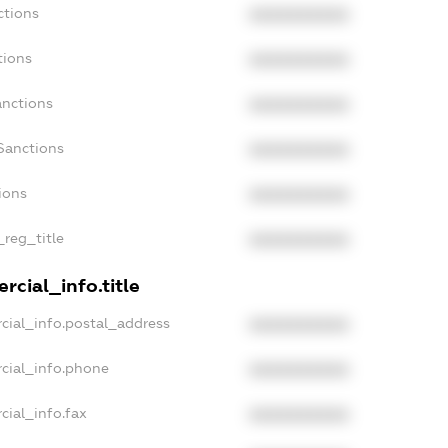
ctions
XXXXXXXXXX
tions
XXXXXXXXXX
anctions
XXXXXXXXXX
Sanctions
XXXXXXXXXX
ions
XXXXXXXXXX
_reg_title
XXXXXXXXXX
rcial_info.title
cial_info.postal_address
XXXXXXXXXX
cial_info.phone
XXXXXXXXXX
cial_info.fax
XXXXXXXXXX