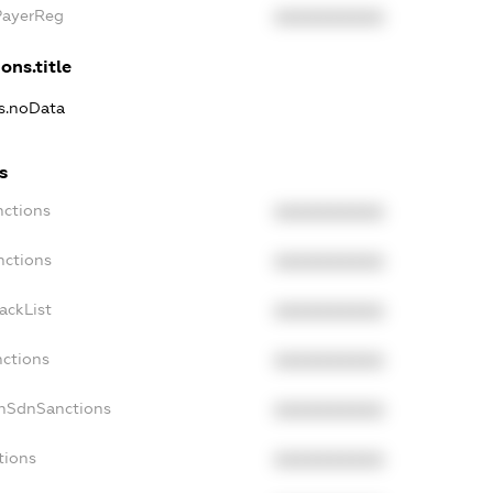
PayerReg
XXXXXXXXXX
ons.title
ns.noData
s
nctions
XXXXXXXXXX
nctions
XXXXXXXXXX
ackList
XXXXXXXXXX
nctions
XXXXXXXXXX
onSdnSanctions
XXXXXXXXXX
tions
XXXXXXXXXX