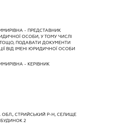
ДИМИРІВНА
-
ПРЕДСТАВНИК
РИДИЧНОЇ ОСОБИ, У ТОМУ ЧИСЛІ
 ТОЩО, ПОДАВАТИ ДОКУМЕНТИ
ІЇ ВІД ІМЕНІ ЮРИДИЧНОЇ ОСОБИ
ДИМИРІВНА
-
КЕРІВНИК
КА ОБЛ., СТРИЙСЬКИЙ Р-Н, СЕЛИЩЕ
 БУДИНОК 2