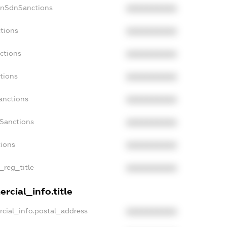
onSdnSanctions
XXXXXXXXXX
tions
XXXXXXXXXX
ctions
XXXXXXXXXX
tions
XXXXXXXXXX
anctions
XXXXXXXXXX
aSanctions
XXXXXXXXXX
tions
XXXXXXXXXX
_reg_title
XXXXXXXXXX
rcial_info.title
cial_info.postal_address
XXXXXXXXXX