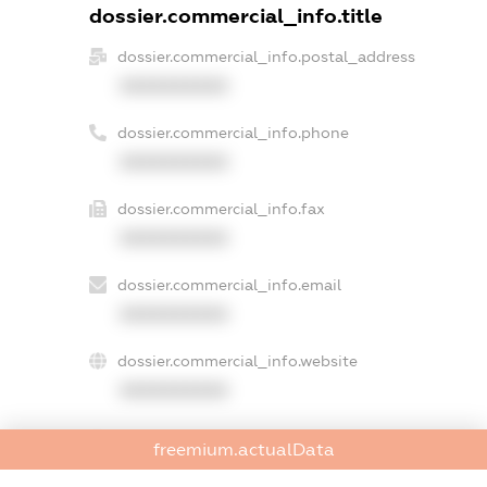
dossier.commercial_info.title
dossier.commercial_info.postal_address
XXXXXXXXXX
dossier.commercial_info.phone
XXXXXXXXXX
dossier.commercial_info.fax
XXXXXXXXXX
dossier.commercial_info.email
XXXXXXXXXX
dossier.commercial_info.website
XXXXXXXXXX
dossier.commercial_info.activity
freemium.actualData
XXXXXXXXXX