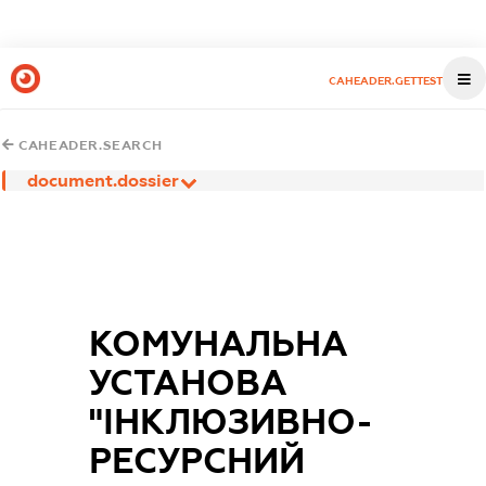
CAHEADER.GETTEST
CAHEADER.SEARCH
document.dossier
КОМУНАЛЬНА
УСТАНОВА
"ІНКЛЮЗИВНО-
РЕСУРСНИЙ