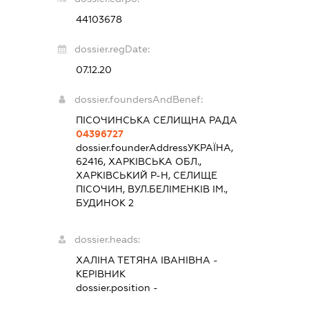
44103678
dossier.regDate:
07.12.20
dossier.foundersAndBenef:
ПІСОЧИНСЬКА СЕЛИЩНА РАДА
04396727
dossier.founderAddress
УКРАЇНА,
62416, ХАРКІВСЬКА ОБЛ.,
ХАРКІВСЬКИЙ Р-Н, СЕЛИЩЕ
ПІСОЧИН, ВУЛ.БЕЛІМЕНКІВ ІМ.,
БУДИНОК 2
dossier.heads:
ХАЛІНА ТЕТЯНА ІВАНІВНА
-
КЕРІВНИК
dossier.position -