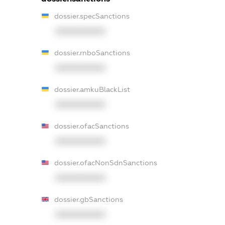
dossier.specSanctions
XXXXXXXXXX
dossier.rnboSanctions
XXXXXXXXXX
dossier.amkuBlackList
XXXXXXXXXX
dossier.ofacSanctions
XXXXXXXXXX
dossier.ofacNonSdnSanctions
XXXXXXXXXX
dossier.gbSanctions
XXXXXXXXXX