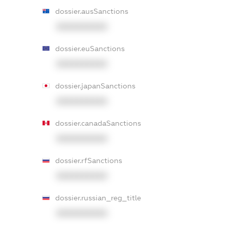
dossier.ausSanctions
XXXXXXXXXX
dossier.euSanctions
XXXXXXXXXX
dossier.japanSanctions
XXXXXXXXXX
dossier.canadaSanctions
XXXXXXXXXX
dossier.rfSanctions
XXXXXXXXXX
dossier.russian_reg_title
XXXXXXXXXX