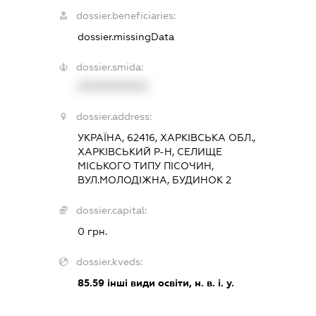
dossier.beneficiaries:
dossier.missingData
dossier.smida:
XXXXXXXXXX
dossier.address:
УКРАЇНА, 62416, ХАРКІВСЬКА ОБЛ.,
ХАРКІВСЬКИЙ Р-Н, СЕЛИЩЕ
МІСЬКОГО ТИПУ ПІСОЧИН,
ВУЛ.МОЛОДІЖНА, БУДИНОК 2
dossier.capital:
0 грн.
dossier.kveds:
85.59
інші види освіти, н. в. і. у.