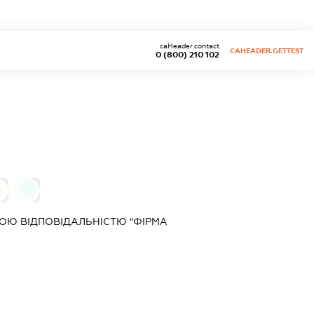
caHeader.contact
CAHEADER.GETTEST
0 (800) 210 102
0
0
ОЮ ВІДПОВІДАЛЬНІСТЮ "ФІРМА