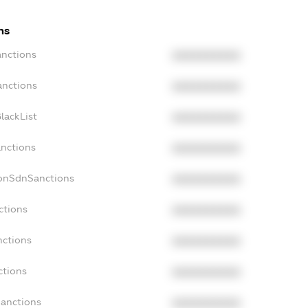
ns
anctions
XXXXXXXXXX
anctions
XXXXXXXXXX
lackList
XXXXXXXXXX
anctions
XXXXXXXXXX
NonSdnSanctions
XXXXXXXXXX
ctions
XXXXXXXXXX
nctions
XXXXXXXXXX
ctions
XXXXXXXXXX
Sanctions
XXXXXXXXXX