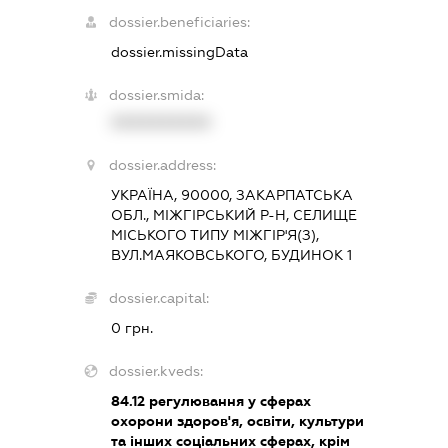
dossier.beneficiaries:
dossier.missingData
dossier.smida:
XXXXXXXXXX
dossier.address:
УКРАЇНА, 90000, ЗАКАРПАТСЬКА
ОБЛ., МІЖГІРСЬКИЙ Р-Н, СЕЛИЩЕ
МІСЬКОГО ТИПУ МІЖГІР'Я(З),
ВУЛ.МАЯКОВСЬКОГО, БУДИНОК 1
dossier.capital:
0 грн.
dossier.kveds:
84.12
регулювання у сферах
охорони здоров'я, освіти, культури
та інших соціальних сферах, крім