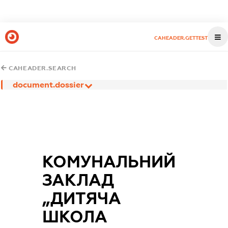
CAHEADER.GETTEST
CAHEADER.SEARCH
document.dossier
КОМУНАЛЬНИЙ
ЗАКЛАД
„ДИТЯЧА
ШКОЛА