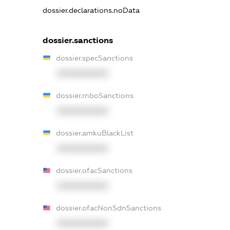
dossier.declarations.noData
dossier.sanctions
dossier.specSanctions
XXXXXXXXXX
dossier.rnboSanctions
XXXXXXXXXX
dossier.amkuBlackList
XXXXXXXXXX
dossier.ofacSanctions
XXXXXXXXXX
dossier.ofacNonSdnSanctions
XXXXXXXXXX