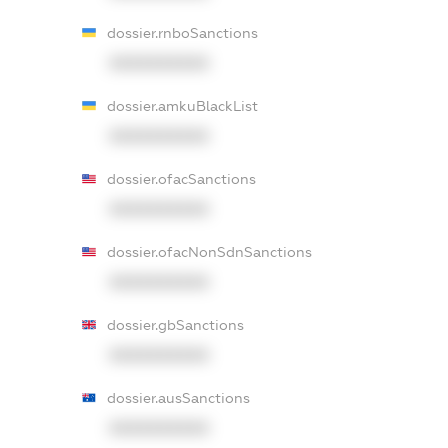
dossier.rnboSanctions
XXXXXXXXXX
dossier.amkuBlackList
XXXXXXXXXX
dossier.ofacSanctions
XXXXXXXXXX
dossier.ofacNonSdnSanctions
XXXXXXXXXX
dossier.gbSanctions
XXXXXXXXXX
dossier.ausSanctions
XXXXXXXXXX