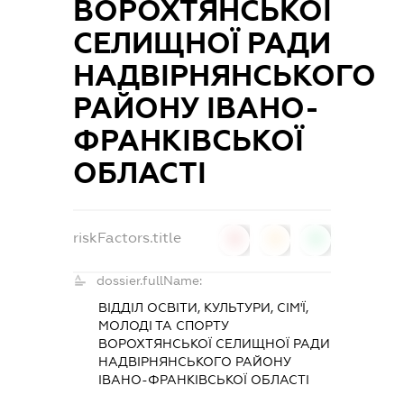
ВОРОХТЯНСЬКОЇ
СЕЛИЩНОЇ РАДИ
НАДВІРНЯНСЬКОГО
РАЙОНУ ІВАНО-
ФРАНКІВСЬКОЇ
ОБЛАСТІ
riskFactors.title
0
0
0
dossier.fullName:
ВІДДІЛ ОСВІТИ, КУЛЬТУРИ, СІМ'Ї,
МОЛОДІ ТА СПОРТУ
ВОРОХТЯНСЬКОЇ СЕЛИЩНОЇ РАДИ
НАДВІРНЯНСЬКОГО РАЙОНУ
ІВАНО-ФРАНКІВСЬКОЇ ОБЛАСТІ