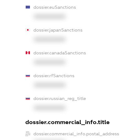
dossier.euSanctions
XXXXXXXXXX
dossier.japanSanctions
XXXXXXXXXX
dossier.canadaSanctions
XXXXXXXXXX
dossier.rfSanctions
XXXXXXXXXX
dossier.russian_reg_title
XXXXXXXXXX
dossier.commercial_info.title
dossier.commercial_info.postal_address