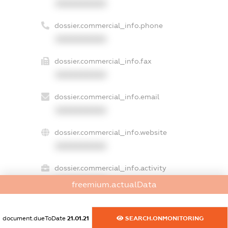
XXXXXXXXXX
dossier.commercial_info.phone
XXXXXXXXXX
dossier.commercial_info.fax
XXXXXXXXXX
dossier.commercial_info.email
XXXXXXXXXX
dossier.commercial_info.website
XXXXXXXXXX
dossier.commercial_info.activity
XXXXXXXXXX
freemium.actualData
document.dueToDate
21.01.21
SEARCH.ONMONITORING
freemium.exampleText_1