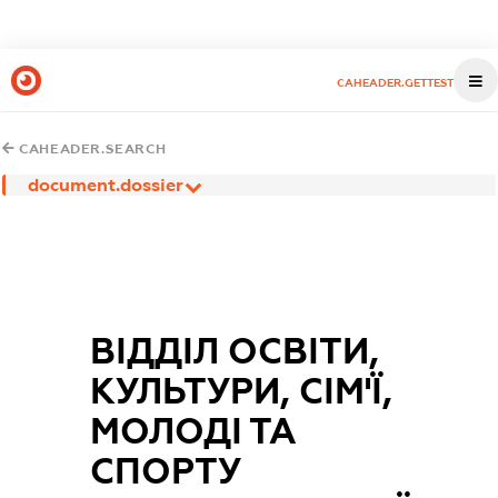
CAHEADER.GETTEST
CAHEADER.SEARCH
document.dossier
ВІДДІЛ ОСВІТИ,
КУЛЬТУРИ, СІМ'Ї,
МОЛОДІ ТА
СПОРТУ