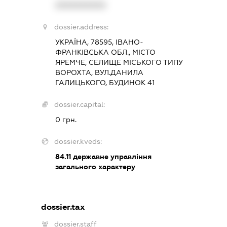
XXXXXXXXXX
dossier.address:
УКРАЇНА, 78595, ІВАНО-
ФРАНКІВСЬКА ОБЛ., МІСТО
ЯРЕМЧЕ, СЕЛИЩЕ МІСЬКОГО ТИПУ
ВОРОХТА, ВУЛ.ДАНИЛА
ГАЛИЦЬКОГО, БУДИНОК 41
dossier.capital:
0 грн.
dossier.kveds:
84.11
державне управління
загального характеру
dossier.tax
dossier.staff