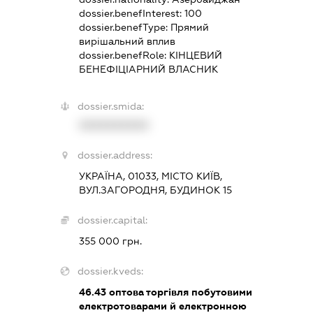
dossier.benefInterest:
100
dossier.benefType:
Прямий
вирішальний вплив
dossier.benefRole:
КІНЦЕВИЙ
БЕНЕФІЦІАРНИЙ ВЛАСНИК
dossier.smida:
XXXXXXXXXX
dossier.address:
УКРАЇНА, 01033, МІСТО КИЇВ,
ВУЛ.ЗАГОРОДНЯ, БУДИНОК 15
dossier.capital:
355 000 грн.
dossier.kveds:
46.43
оптова торгівля побутовими
електротоварами й електронною