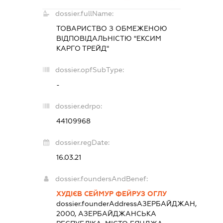
dossier.fullName:
ТОВАРИСТВО З ОБМЕЖЕНОЮ
ВІДПОВІДАЛЬНІСТЮ "ЕКСИМ
КАРГО ТРЕЙД"
dossier.opfSubType:
-
dossier.edrpo:
44109968
dossier.regDate:
16.03.21
dossier.foundersAndBenef:
ХУДІЄВ СЕЙМУР ФЕЙРУЗ ОГЛУ
dossier.founderAddress
АЗЕРБАЙДЖАН,
2000, АЗЕРБАЙДЖАНСЬКА