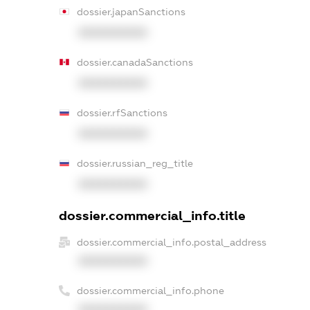
dossier.japanSanctions
XXXXXXXXXX
dossier.canadaSanctions
XXXXXXXXXX
dossier.rfSanctions
XXXXXXXXXX
dossier.russian_reg_title
XXXXXXXXXX
dossier.commercial_info.title
dossier.commercial_info.postal_address
XXXXXXXXXX
dossier.commercial_info.phone
XXXXXXXXXX