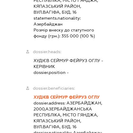
РЕСПУБЛІКА, МІСТО ГЯНДЖА,
КЯПАЗСЬКИЙ РАЙОН,
ВУЛ.ВАГІФА, БУД. 16
statements.nationality:
Азербайджан
Розмір внеску до статутного
фонду (грн.):
355 000
(100 %)
dossier.heads:
ХУДІЄВ СЕЙМУР ФЕЙРУЗ ОГЛУ
-
КЕРІВНИК
dossier.position -
dossier.beneficiaries:
ХУДІЄВ СЕЙМУР ФЕЙРУЗ ОГЛУ
dossier.address:
АЗЕРБАЙДЖАН,
2000,АЗЕРБАЙДЖАНСЬКА
РЕСПУБЛІКА, МІСТО ГЯНДЖА,
КЯПАЗСЬКИЙ РАЙОН,
ВУЛ.ВАГІФА, БУД. 16
dossier.nationality:
Азербайджан