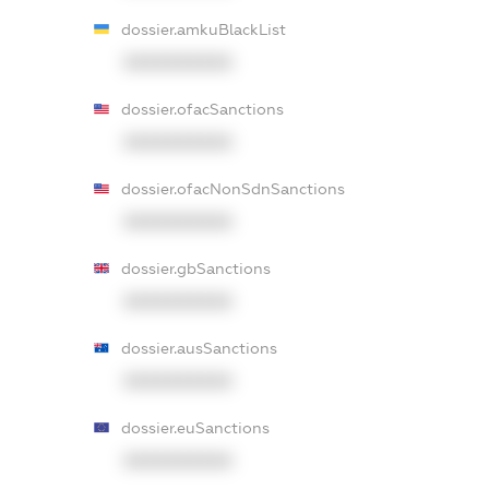
dossier.amkuBlackList
XXXXXXXXXX
dossier.ofacSanctions
XXXXXXXXXX
dossier.ofacNonSdnSanctions
XXXXXXXXXX
dossier.gbSanctions
XXXXXXXXXX
dossier.ausSanctions
XXXXXXXXXX
dossier.euSanctions
XXXXXXXXXX